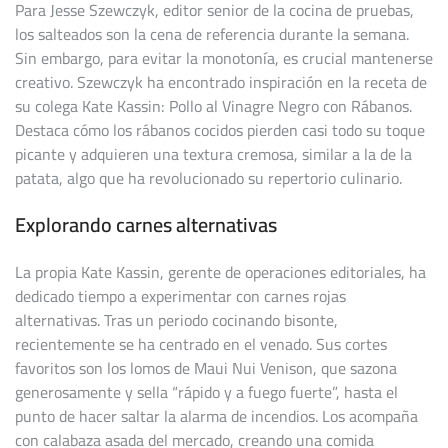
Para Jesse Szewczyk, editor senior de la cocina de pruebas,
los salteados son la cena de referencia durante la semana.
Sin embargo, para evitar la monotonía, es crucial mantenerse
creativo. Szewczyk ha encontrado inspiración en la receta de
su colega Kate Kassin: Pollo al Vinagre Negro con Rábanos.
Destaca cómo los rábanos cocidos pierden casi todo su toque
picante y adquieren una textura cremosa, similar a la de la
patata, algo que ha revolucionado su repertorio culinario.
Explorando carnes alternativas
La propia Kate Kassin, gerente de operaciones editoriales, ha
dedicado tiempo a experimentar con carnes rojas
alternativas. Tras un periodo cocinando bisonte,
recientemente se ha centrado en el venado. Sus cortes
favoritos son los lomos de Maui Nui Venison, que sazona
generosamente y sella “rápido y a fuego fuerte”, hasta el
punto de hacer saltar la alarma de incendios. Los acompaña
con calabaza asada del mercado, creando una comida