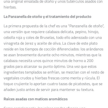
una original ensalada de otoño y unos tubérculos asados con
hierbas.
La Panzanella de otoño y el tratamiento del producto
La primera propuesta de la chef es una “Panzanella de otoño”,
una versión que requiere calabaza delicata, pepino, hinojo,
cebolla roja y coles de Bruselas, todo ello aderezado con una
vinagreta de Jerez y aceite de oliva. La clave de este plato
reside en los tiempos de cocción diferenciados: los arándanos
se asan brevemente durante ocho minutos, mientras que la
calabaza necesita unos quince minutos de horno a 200
grados para alcanzar su punto óptimo. Una vez que estos
ingredientes templados se enfrían, se mezclan con el resto de
vegetales crudos y hierbas frescas como menta y rúcula. El
toque crujiente lo aportan cuatro tazas de picatostes, que se
añaden justo antes de servir para mantener su textura.
Raíces asadas con matices aromáticos