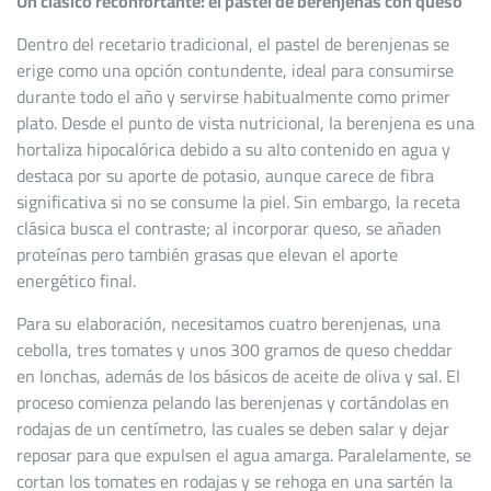
Un clásico reconfortante: el pastel de berenjenas con queso
Dentro del recetario tradicional, el pastel de berenjenas se
erige como una opción contundente, ideal para consumirse
durante todo el año y servirse habitualmente como primer
plato. Desde el punto de vista nutricional, la berenjena es una
hortaliza hipocalórica debido a su alto contenido en agua y
destaca por su aporte de potasio, aunque carece de fibra
significativa si no se consume la piel. Sin embargo, la receta
clásica busca el contraste; al incorporar queso, se añaden
proteínas pero también grasas que elevan el aporte
energético final.
Para su elaboración, necesitamos cuatro berenjenas, una
cebolla, tres tomates y unos 300 gramos de queso cheddar
en lonchas, además de los básicos de aceite de oliva y sal. El
proceso comienza pelando las berenjenas y cortándolas en
rodajas de un centímetro, las cuales se deben salar y dejar
reposar para que expulsen el agua amarga. Paralelamente, se
cortan los tomates en rodajas y se rehoga en una sartén la