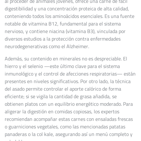
al proceder de animales jóvenes, ofrece una carne de fácil
digestibilidad y una concentración proteica de alta calidad,
conteniendo todos los aminoácidos esenciales. Es una fuente
notable de vitamina B12, fundamental para el sistema
nervioso, y contiene niacina (vitamina B3), vinculada por
diversos estudios a la protección contra enfermedades
neurodegenerativas como el Alzheimer.
Además, su contenido en minerales no es despreciable. El
hierro y el selenio —este último clave para el sistema
inmunológico y el control de afecciones respiratorias— están
presentes en niveles significativos. Por otro lado, la técnica
del asado permite controlar el aporte calórico de forma
eficiente; si se vigila la cantidad de grasa añadida, se
obtienen platos con un equilibrio energético moderado. Para
aligerar la digestión en comidas copiosas, los expertos
recomiendan acompañar estas carnes con ensaladas frescas
o guarniciones vegetales, como las mencionadas patatas
panaderas o la col kale, asegurando así un menú completo y