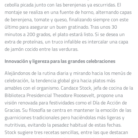
cebolla picada junto con las berenjenas ya escurridas. El
montaje se realiza en una fuente de horno, alternando capas
de berenjena, tomate y queso, finalizando siempre con este
último para asegurar un buen gratinado. Tras unos 30
minutos a 200 grados, el plato estará listo. Si se desea un
extra de proteínas, un truco infalible es intercalar una capa
de jamón cocido entre las verduras.
Innovación y ligereza para las grandes celebraciones
Alejándonos de la rutina diaria y mirando hacia los menús de
celebración, la tendencia global gira hacia platos más
amables con el organismo. Candace Stock, jefa de cocina de la
Biblioteca Presidencial Theodore Roosevelt, propone una
visión renovada para festividades como el Día de Acción de
Gracias. Su filosofía se centra en mantener la emoción de las
guarniciones tradicionales pero haciéndolas más ligeras y
nutritivas, evitando la pesadez habitual de estas fechas.
Stock sugiere tres recetas sencillas, entre las que destacan