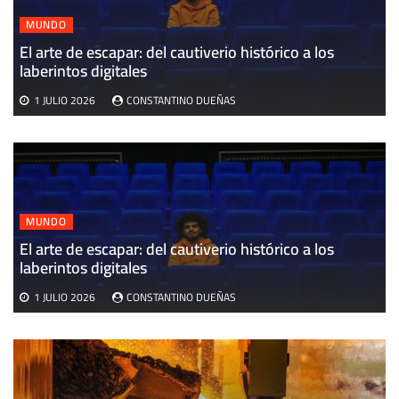
MUNDO
El arte de escapar: del cautiverio histórico a los
E
laberintos digitales
v
1 JULIO 2026
CONSTANTINO DUEÑAS
MUNDO
El arte de escapar: del cautiverio histórico a los
laberintos digitales
1 JULIO 2026
CONSTANTINO DUEÑAS