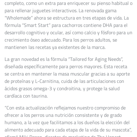
completo, como un extra para enriquecer su pienso habitual o
para rellenar juguetes interactivos. La renovada gama
“Wholemade” ahora se estructura en tres etapas de vida. La
fórmula “Smart Start” para cachorros contiene DHA para el
desarrollo cognitivo y ocular, así como calcio y fósforo para un
crecimiento óseo adecuado. Para los perros adultos, se
mantienen las recetas ya existentes de la marca.
La gran novedad es la fórmula “Tailored for Aging Needs”,
diseñada específicamente para perros mayores. Esta receta
se centra en mantener la masa muscular gracias a su aporte
de proteínas y L-Carnitina, cuida de las articulaciones con
ácidos grasos omega-3 y condroitina, y protege la salud
cardíaca con taurina.
“Con esta actualización reflejamos nuestro compromiso de
ofrecer a los perros una nutrición consistente y de grado
humano, a la vez que facilitamos a los dueños la elección del
alimento adecuado para cada etapa de la vida de su mascota”,
afirmó Miki Dosen, director de marketing de The Honest