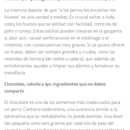
La creencia popular de que “a los perros les encantan los
huesos” es una verdad a medias. Es crucial evitar a toda
costa los huesos que se astillan con facilidad, como los de
pollo o conejo. Estas astillas pueden clavarse en la garganta
o, peor aún, causar perforaciones en el estómago o el
intestino, con consecuencias muy graves. Si se quiere ofrecer
un hueso, deben ser siempre grandes y crudos, como los
redondos de ternera (de rodilla o cadera), que además de
entretenerles, ayudan a limpiar sus dientes y fortalecer su
mandíbula.
Chocolate, cebolla y ajo: ingredientes que no debes
compartir
El chocolate es uno de los alimentos más inadecuados para
un perro. Contiene teobromina, una sustancia similar a la
adrenalina que su metabolismo no puede asimilar. Una dosis
tan pequeña como seis gramos por cada kilo de peso del
animal puede ser suficiente para provocarle serios problemas