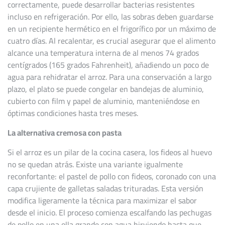
correctamente, puede desarrollar bacterias resistentes
incluso en refrigeración. Por ello, las sobras deben guardarse
en un recipiente hermético en el frigorífico por un máximo de
cuatro días. Al recalentar, es crucial asegurar que el alimento
alcance una temperatura interna de al menos 74 grados
centígrados (165 grados Fahrenheit), añadiendo un poco de
agua para rehidratar el arroz. Para una conservación a largo
plazo, el plato se puede congelar en bandejas de aluminio,
cubierto con film y papel de aluminio, manteniéndose en
óptimas condiciones hasta tres meses.
La alternativa cremosa con pasta
Si el arroz es un pilar de la cocina casera, los fideos al huevo
no se quedan atrás. Existe una variante igualmente
reconfortante: el pastel de pollo con fideos, coronado con una
capa crujiente de galletas saladas trituradas. Esta versión
modifica ligeramente la técnica para maximizar el sabor
desde el inicio. El proceso comienza escalfando las pechugas
de pollo en una olla grande con agua hirviendo hasta que