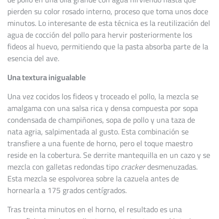
pierden su color rosado interno, proceso que toma unos doce
minutos. Lo interesante de esta técnica es la reutilización del
agua de cocción del pollo para hervir posteriormente los
fideos al huevo, permitiendo que la pasta absorba parte de la
esencia del ave.
Una textura inigualable
Una vez cocidos los fideos y troceado el pollo, la mezcla se
amalgama con una salsa rica y densa compuesta por sopa
condensada de champiñones, sopa de pollo y una taza de
nata agria, salpimentada al gusto. Esta combinación se
transfiere a una fuente de horno, pero el toque maestro
reside en la cobertura. Se derrite mantequilla en un cazo y se
mezcla con galletas redondas tipo
cracker
desmenuzadas.
Esta mezcla se espolvorea sobre la cazuela antes de
hornearla a 175 grados centígrados.
Tras treinta minutos en el horno, el resultado es una