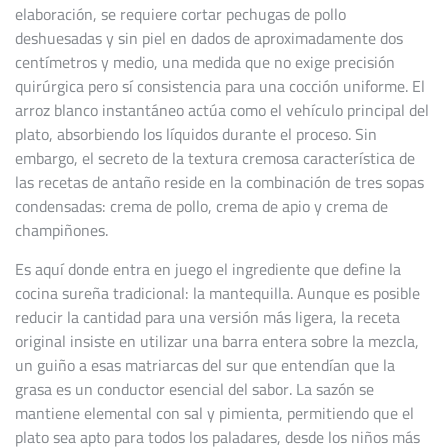
elaboración, se requiere cortar pechugas de pollo
deshuesadas y sin piel en dados de aproximadamente dos
centímetros y medio, una medida que no exige precisión
quirúrgica pero sí consistencia para una cocción uniforme. El
arroz blanco instantáneo actúa como el vehículo principal del
plato, absorbiendo los líquidos durante el proceso. Sin
embargo, el secreto de la textura cremosa característica de
las recetas de antaño reside en la combinación de tres sopas
condensadas: crema de pollo, crema de apio y crema de
champiñones.
Es aquí donde entra en juego el ingrediente que define la
cocina sureña tradicional: la mantequilla. Aunque es posible
reducir la cantidad para una versión más ligera, la receta
original insiste en utilizar una barra entera sobre la mezcla,
un guiño a esas matriarcas del sur que entendían que la
grasa es un conductor esencial del sabor. La sazón se
mantiene elemental con sal y pimienta, permitiendo que el
plato sea apto para todos los paladares, desde los niños más