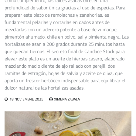
Como complemento, las raíces asadas ofrecen una
profundidad de sabor única gracias al uso de especias. Para
preparar este plato de remolachas y zanahorias, es
fundamental pelarlas y cortarlas en dados antes de
mezclarlas con un aderezo potente a base de zumaque,
pimentón ahumado, chile en polvo, sal y pimienta negra. Las
hortalizas se asan a 200 grados durante 25 minutos hasta
que quedan tiernas. El secreto final de Candace Stock para
elevar este plato es un aceite de hierbas casero, elaborado
mezclando medio diente de ajo rallado con perejil, dos
ramitas de estragón, hojas de salvia y aceite de oliva, que
aporta un frescor herbáceo indispensable para equilibrar el
dulzor natural de las hortalizas asadas.
18 NOVIEMBRE 2025
XIMENA ZABALA