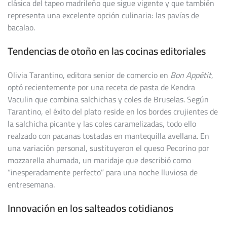
clásica del tapeo madrileño que sigue vigente y que también
representa una excelente opción culinaria: las pavías de
bacalao.
Tendencias de otoño en las cocinas editoriales
Olivia Tarantino, editora senior de comercio en
Bon Appétit
,
optó recientemente por una receta de pasta de Kendra
Vaculin que combina salchichas y coles de Bruselas. Según
Tarantino, el éxito del plato reside en los bordes crujientes de
la salchicha picante y las coles caramelizadas, todo ello
realzado con pacanas tostadas en mantequilla avellana. En
una variación personal, sustituyeron el queso Pecorino por
mozzarella ahumada, un maridaje que describió como
“inesperadamente perfecto” para una noche lluviosa de
entresemana.
Innovación en los salteados cotidianos