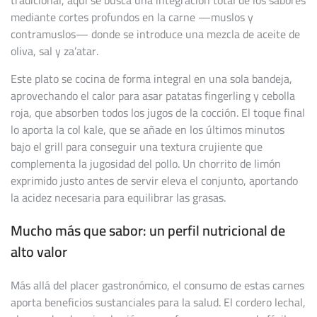
tradicional, aquí se busca una integración total de los sabores
mediante cortes profundos en la carne —muslos y
contramuslos— donde se introduce una mezcla de aceite de
oliva, sal y za’atar.
Este plato se cocina de forma integral en una sola bandeja,
aprovechando el calor para asar patatas fingerling y cebolla
roja, que absorben todos los jugos de la cocción. El toque final
lo aporta la col kale, que se añade en los últimos minutos
bajo el grill para conseguir una textura crujiente que
complementa la jugosidad del pollo. Un chorrito de limón
exprimido justo antes de servir eleva el conjunto, aportando
la acidez necesaria para equilibrar las grasas.
Mucho más que sabor: un perfil nutricional de
alto valor
Más allá del placer gastronómico, el consumo de estas carnes
aporta beneficios sustanciales para la salud. El cordero lechal,