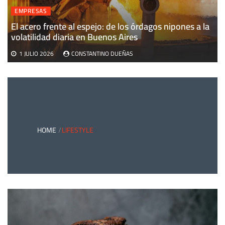
EMPRESAS
El acero frente al espejo: de los órdagos nipones a la
volatilidad diaria en Buenos Aires
1 JULIO 2026
CONSTANTINO DUEÑAS
HOME
LIFESTYLE