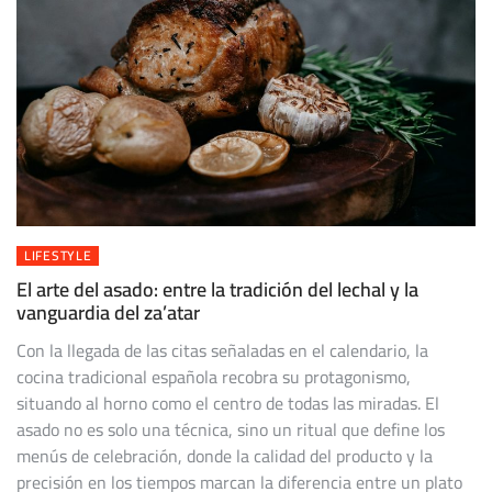
LIFESTYLE
El arte del asado: entre la tradición del lechal y la
vanguardia del za’atar
Con la llegada de las citas señaladas en el calendario, la
cocina tradicional española recobra su protagonismo,
situando al horno como el centro de todas las miradas. El
asado no es solo una técnica, sino un ritual que define los
menús de celebración, donde la calidad del producto y la
precisión en los tiempos marcan la diferencia entre un plato