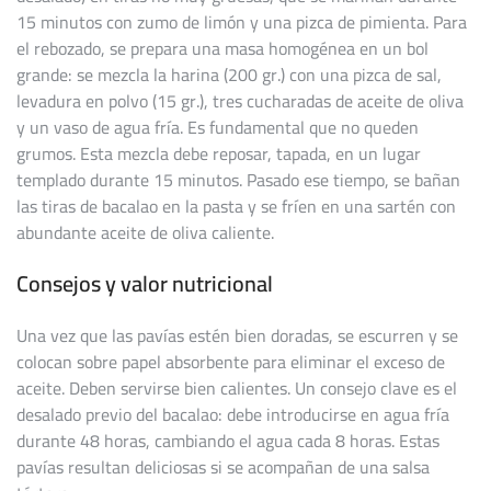
15 minutos con zumo de limón y una pizca de pimienta. Para
el rebozado, se prepara una masa homogénea en un bol
grande: se mezcla la harina (200 gr.) con una pizca de sal,
levadura en polvo (15 gr.), tres cucharadas de aceite de oliva
y un vaso de agua fría. Es fundamental que no queden
grumos. Esta mezcla debe reposar, tapada, en un lugar
templado durante 15 minutos. Pasado ese tiempo, se bañan
las tiras de bacalao en la pasta y se fríen en una sartén con
abundante aceite de oliva caliente.
Consejos y valor nutricional
Una vez que las pavías estén bien doradas, se escurren y se
colocan sobre papel absorbente para eliminar el exceso de
aceite. Deben servirse bien calientes. Un consejo clave es el
desalado previo del bacalao: debe introducirse en agua fría
durante 48 horas, cambiando el agua cada 8 horas. Estas
pavías resultan deliciosas si se acompañan de una salsa