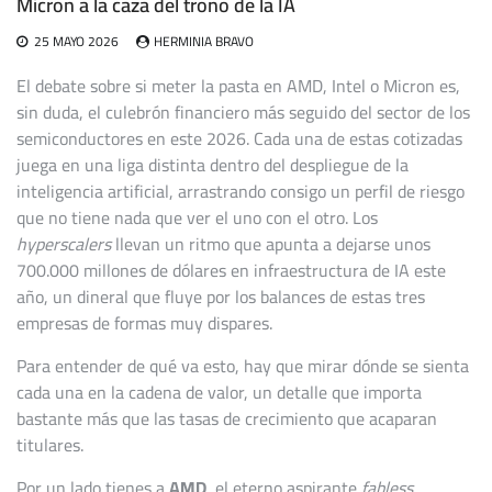
Micron a la caza del trono de la IA
25 MAYO 2026
HERMINIA BRAVO
El debate sobre si meter la pasta en AMD, Intel o Micron es,
sin duda, el culebrón financiero más seguido del sector de los
semiconductores en este 2026. Cada una de estas cotizadas
juega en una liga distinta dentro del despliegue de la
inteligencia artificial, arrastrando consigo un perfil de riesgo
que no tiene nada que ver el uno con el otro. Los
hyperscalers
llevan un ritmo que apunta a dejarse unos
700.000 millones de dólares en infraestructura de IA este
año, un dineral que fluye por los balances de estas tres
empresas de formas muy dispares.
Para entender de qué va esto, hay que mirar dónde se sienta
cada una en la cadena de valor, un detalle que importa
bastante más que las tasas de crecimiento que acaparan
titulares.
Por un lado tienes a
AMD
, el eterno aspirante
fabless
.