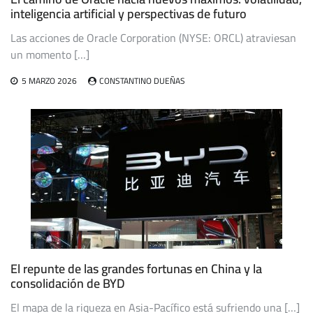
inteligencia artificial y perspectivas de futuro
Las acciones de Oracle Corporation (NYSE: ORCL) atraviesan
un momento […]
5 MARZO 2026
CONSTANTINO DUEÑAS
El repunte de las grandes fortunas en China y la
consolidación de BYD
El mapa de la riqueza en Asia-Pacífico está sufriendo una […]