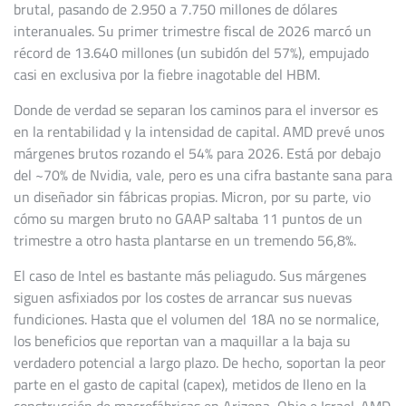
brutal, pasando de 2.950 a 7.750 millones de dólares
interanuales. Su primer trimestre fiscal de 2026 marcó un
récord de 13.640 millones (un subidón del 57%), empujado
casi en exclusiva por la fiebre inagotable del HBM.
Donde de verdad se separan los caminos para el inversor es
en la rentabilidad y la intensidad de capital. AMD prevé unos
márgenes brutos rozando el 54% para 2026. Está por debajo
del ~70% de Nvidia, vale, pero es una cifra bastante sana para
un diseñador sin fábricas propias. Micron, por su parte, vio
cómo su margen bruto no GAAP saltaba 11 puntos de un
trimestre a otro hasta plantarse en un tremendo 56,8%.
El caso de Intel es bastante más peliagudo. Sus márgenes
siguen asfixiados por los costes de arrancar sus nuevas
fundiciones. Hasta que el volumen del 18A no se normalice,
los beneficios que reportan van a maquillar a la baja su
verdadero potencial a largo plazo. De hecho, soportan la peor
parte en el gasto de capital (capex), metidos de lleno en la