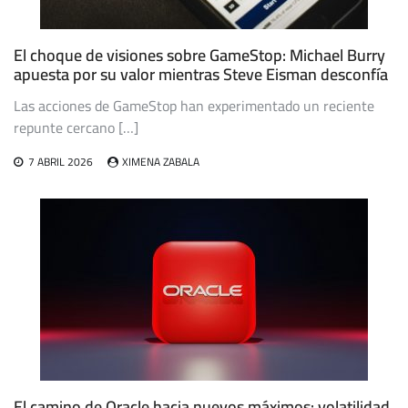
El choque de visiones sobre GameStop: Michael Burry
apuesta por su valor mientras Steve Eisman desconfía
Las acciones de GameStop han experimentado un reciente
repunte cercano […]
7 ABRIL 2026
XIMENA ZABALA
El camino de Oracle hacia nuevos máximos: volatilidad,