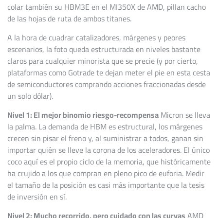
colar también su HBM3E en el MI350X de AMD, pillan cacho
de las hojas de ruta de ambos titanes.
A la hora de cuadrar catalizadores, márgenes y peores
escenarios, la foto queda estructurada en niveles bastante
claros para cualquier minorista que se precie (y por cierto,
plataformas como Gotrade te dejan meter el pie en esta cesta
de semiconductores comprando acciones fraccionadas desde
un solo dólar).
Nivel 1: El mejor binomio riesgo-recompensa
Micron se lleva
la palma. La demanda de HBM es estructural, los márgenes
crecen sin pisar el freno y, al suministrar a todos, ganan sin
importar quién se lleve la corona de los aceleradores. El único
coco aquí es el propio ciclo de la memoria, que históricamente
ha crujido a los que compran en pleno pico de euforia. Medir
el tamaño de la posición es casi más importante que la tesis
de inversión en sí.
Nivel 2: Mucho recorrido, pero cuidado con las curvas
AMD