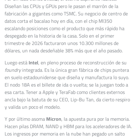
Diseñan las CPUs y GPUs pero le pasan el marrón de la
fabricación a gigantes como TSMC. Su negocio de centro de
datos corta el bacalao hoy en día, con el chip MI350
escalando posiciones como el producto que más rápido ha
despegado en la historia de la casa. Solo en el primer
trimestre de 2026 facturaron unos 10.300 millones de
dólares, un nada desdeñable 38% más que el año pasado.
Luego está
Intel
, en pleno proceso de reconstrucción de su
foundry
integrada. Es la única gran fábrica de chips puntera
en suelo estadounidense que diseña y manufactura lo suyo.
El nodo 18A es el billete de ida o vuelta; se la juegan todo a
esa carta. Tener a Apple y TeraFab como clientes externos
ancla bajo la batuta de su CEO, Lip-Bu Tan, da cierto respiro
y valida un poco el modelo.
Y por último asoma
Micron
, la apuesta pura por la memoria.
Hacen pilas DRAM, NAND y HBM para los aceleradores de IA.
Los ingresos por memoria en la nube han pegado un salto