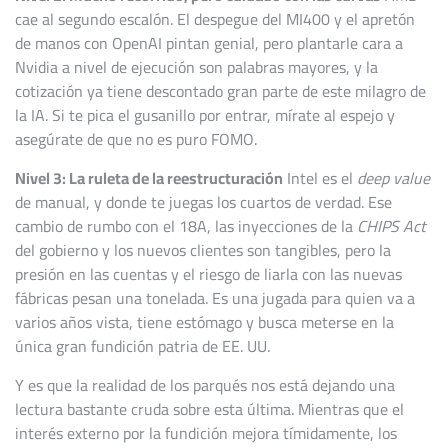
cae al segundo escalón. El despegue del MI400 y el apretón
de manos con OpenAI pintan genial, pero plantarle cara a
Nvidia a nivel de ejecución son palabras mayores, y la
cotización ya tiene descontado gran parte de este milagro de
la IA. Si te pica el gusanillo por entrar, mírate al espejo y
asegúrate de que no es puro FOMO.
Nivel 3: La ruleta de la reestructuración
Intel es el
deep value
de manual, y donde te juegas los cuartos de verdad. Ese
cambio de rumbo con el 18A, las inyecciones de la
CHIPS Act
del gobierno y los nuevos clientes son tangibles, pero la
presión en las cuentas y el riesgo de liarla con las nuevas
fábricas pesan una tonelada. Es una jugada para quien va a
varios años vista, tiene estómago y busca meterse en la
única gran fundición patria de EE. UU.
Y es que la realidad de los parqués nos está dejando una
lectura bastante cruda sobre esta última. Mientras que el
interés externo por la fundición mejora tímidamente, los