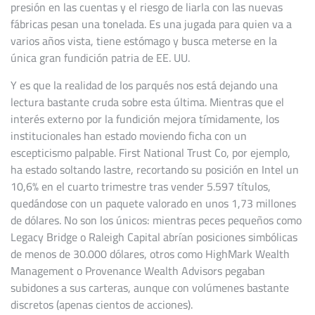
presión en las cuentas y el riesgo de liarla con las nuevas
fábricas pesan una tonelada. Es una jugada para quien va a
varios años vista, tiene estómago y busca meterse en la
única gran fundición patria de EE. UU.
Y es que la realidad de los parqués nos está dejando una
lectura bastante cruda sobre esta última. Mientras que el
interés externo por la fundición mejora tímidamente, los
institucionales han estado moviendo ficha con un
escepticismo palpable. First National Trust Co, por ejemplo,
ha estado soltando lastre, recortando su posición en Intel un
10,6% en el cuarto trimestre tras vender 5.597 títulos,
quedándose con un paquete valorado en unos 1,73 millones
de dólares. No son los únicos: mientras peces pequeños como
Legacy Bridge o Raleigh Capital abrían posiciones simbólicas
de menos de 30.000 dólares, otros como HighMark Wealth
Management o Provenance Wealth Advisors pegaban
subidones a sus carteras, aunque con volúmenes bastante
discretos (apenas cientos de acciones).