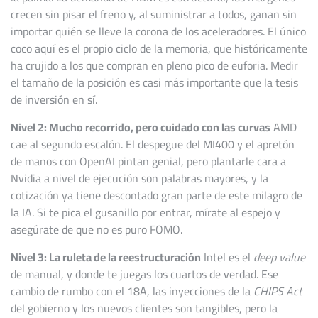
crecen sin pisar el freno y, al suministrar a todos, ganan sin
importar quién se lleve la corona de los aceleradores. El único
coco aquí es el propio ciclo de la memoria, que históricamente
ha crujido a los que compran en pleno pico de euforia. Medir
el tamaño de la posición es casi más importante que la tesis
de inversión en sí.
Nivel 2: Mucho recorrido, pero cuidado con las curvas
AMD
cae al segundo escalón. El despegue del MI400 y el apretón
de manos con OpenAI pintan genial, pero plantarle cara a
Nvidia a nivel de ejecución son palabras mayores, y la
cotización ya tiene descontado gran parte de este milagro de
la IA. Si te pica el gusanillo por entrar, mírate al espejo y
asegúrate de que no es puro FOMO.
Nivel 3: La ruleta de la reestructuración
Intel es el
deep value
de manual, y donde te juegas los cuartos de verdad. Ese
cambio de rumbo con el 18A, las inyecciones de la
CHIPS Act
del gobierno y los nuevos clientes son tangibles, pero la