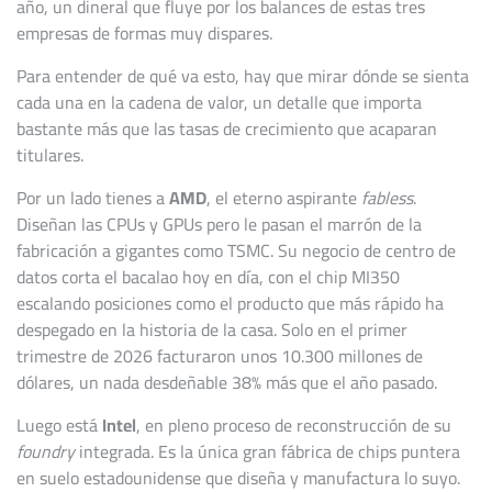
año, un dineral que fluye por los balances de estas tres
empresas de formas muy dispares.
Para entender de qué va esto, hay que mirar dónde se sienta
cada una en la cadena de valor, un detalle que importa
bastante más que las tasas de crecimiento que acaparan
titulares.
Por un lado tienes a
AMD
, el eterno aspirante
fabless
.
Diseñan las CPUs y GPUs pero le pasan el marrón de la
fabricación a gigantes como TSMC. Su negocio de centro de
datos corta el bacalao hoy en día, con el chip MI350
escalando posiciones como el producto que más rápido ha
despegado en la historia de la casa. Solo en el primer
trimestre de 2026 facturaron unos 10.300 millones de
dólares, un nada desdeñable 38% más que el año pasado.
Luego está
Intel
, en pleno proceso de reconstrucción de su
foundry
integrada. Es la única gran fábrica de chips puntera
en suelo estadounidense que diseña y manufactura lo suyo.