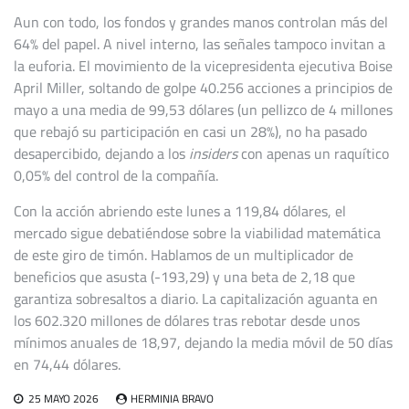
Aun con todo, los fondos y grandes manos controlan más del
64% del papel. A nivel interno, las señales tampoco invitan a
la euforia. El movimiento de la vicepresidenta ejecutiva Boise
April Miller, soltando de golpe 40.256 acciones a principios de
mayo a una media de 99,53 dólares (un pellizco de 4 millones
que rebajó su participación en casi un 28%), no ha pasado
desapercibido, dejando a los
insiders
con apenas un raquítico
0,05% del control de la compañía.
Con la acción abriendo este lunes a 119,84 dólares, el
mercado sigue debatiéndose sobre la viabilidad matemática
de este giro de timón. Hablamos de un multiplicador de
beneficios que asusta (-193,29) y una beta de 2,18 que
garantiza sobresaltos a diario. La capitalización aguanta en
los 602.320 millones de dólares tras rebotar desde unos
mínimos anuales de 18,97, dejando la media móvil de 50 días
en 74,44 dólares.
25 MAYO 2026
HERMINIA BRAVO