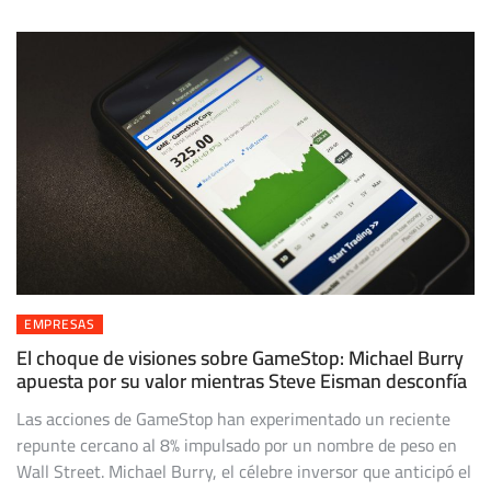
EMPRESAS
El choque de visiones sobre GameStop: Michael Burry
apuesta por su valor mientras Steve Eisman desconfía
Las acciones de GameStop han experimentado un reciente
repunte cercano al 8% impulsado por un nombre de peso en
Wall Street. Michael Burry, el célebre inversor que anticipó el