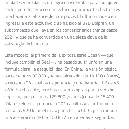
unidades vendidas es un logro considerable para cualquier
coche, pero hacerlo con un vehículo puramente eléctrico es
una hazaña al alcance de muy pocos. El último modelo en
ingresar a este exclusivo club ha sido el BYD Dolphin, un
subcompacto que lleva en los concesionarios chinos desde
2021 y que se ha convertido en una pieza clave de la
estrategia de la marca.
Este modelo, el primero de la exitosa serie Ocean —que
incluye también al Seal—, ha basado su triunfo en una
fórmula clara: la asequibilidad. En China, la versión básica
parte de unos 99.800 yuanes (alrededor de 14.100 dólares),
ofreciendo 94 caballos de potencia y una batería LFP de 45
kWh. No obstante, muchos usuarios optan por la versión
superior, que por unos 129.800 yuanes (cerca de 18.400
dólares) eleva la potencia a 201 caballos y la autonomía
hasta los 520 kilómetros según el ciclo CLTC, permitiendo
una aceleración de 0 a 100 km/h en apenas 7 segundos.