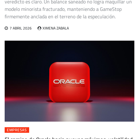
veredicto es claro. Un balance saneado no logra maquillar un
modelo minorista fracturado, manteniendo a GameStop
firmemente anclada en el terreno de la especulación.
7 ABRIL 2026
XIMENA ZABALA
EMPRESAS