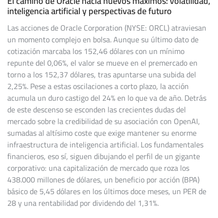
El camino de Oracle hacia nuevos máximos: volatilidad,
inteligencia artificial y perspectivas de futuro
Las acciones de Oracle Corporation (NYSE: ORCL) atraviesan
un momento complejo en bolsa. Aunque su último dato de
cotización marcaba los 152,46 dólares con un mínimo
repunte del 0,06%, el valor se mueve en el premercado en
torno a los 152,37 dólares, tras apuntarse una subida del
2,25%. Pese a estas oscilaciones a corto plazo, la acción
acumula un duro castigo del 24% en lo que va de año. Detrás
de este descenso se esconden las crecientes dudas del
mercado sobre la credibilidad de su asociación con OpenAI,
sumadas al altísimo coste que exige mantener su enorme
infraestructura de inteligencia artificial. Los fundamentales
financieros, eso sí, siguen dibujando el perfil de un gigante
corporativo: una capitalización de mercado que roza los
438.000 millones de dólares, un beneficio por acción (BPA)
básico de 5,45 dólares en los últimos doce meses, un PER de
28 y una rentabilidad por dividendo del 1,31%.