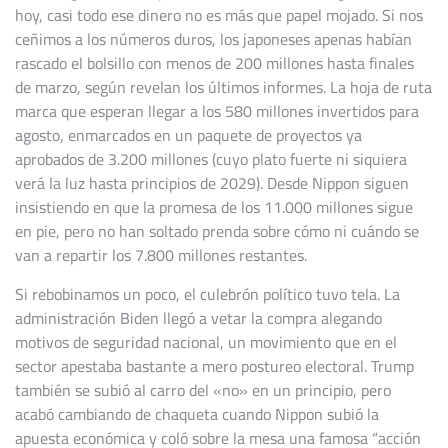
hoy, casi todo ese dinero no es más que papel mojado. Si nos
ceñimos a los números duros, los japoneses apenas habían
rascado el bolsillo con menos de 200 millones hasta finales
de marzo, según revelan los últimos informes. La hoja de ruta
marca que esperan llegar a los 580 millones invertidos para
agosto, enmarcados en un paquete de proyectos ya
aprobados de 3.200 millones (cuyo plato fuerte ni siquiera
verá la luz hasta principios de 2029). Desde Nippon siguen
insistiendo en que la promesa de los 11.000 millones sigue
en pie, pero no han soltado prenda sobre cómo ni cuándo se
van a repartir los 7.800 millones restantes.
Si rebobinamos un poco, el culebrón político tuvo tela. La
administración Biden llegó a vetar la compra alegando
motivos de seguridad nacional, un movimiento que en el
sector apestaba bastante a mero postureo electoral. Trump
también se subió al carro del «no» en un principio, pero
acabó cambiando de chaqueta cuando Nippon subió la
apuesta económica y coló sobre la mesa una famosa “acción