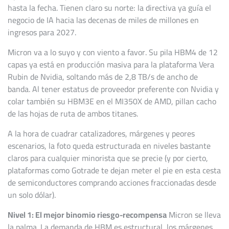
hasta la fecha. Tienen claro su norte: la directiva ya guía el
negocio de IA hacia las decenas de miles de millones en
ingresos para 2027.
Micron va a lo suyo y con viento a favor. Su pila HBM4 de 12
capas ya está en producción masiva para la plataforma Vera
Rubin de Nvidia, soltando más de 2,8 TB/s de ancho de
banda. Al tener estatus de proveedor preferente con Nvidia y
colar también su HBM3E en el MI350X de AMD, pillan cacho
de las hojas de ruta de ambos titanes.
A la hora de cuadrar catalizadores, márgenes y peores
escenarios, la foto queda estructurada en niveles bastante
claros para cualquier minorista que se precie (y por cierto,
plataformas como Gotrade te dejan meter el pie en esta cesta
de semiconductores comprando acciones fraccionadas desde
un solo dólar).
Nivel 1: El mejor binomio riesgo-recompensa
Micron se lleva
la palma. La demanda de HBM es estructural, los márgenes