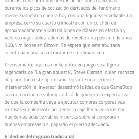
Gracias a las continuas ofertas de acciones realizadas
durante los picos de cotización derivados del fenómeno
meme, GameStop cuenta hoy con una liquidez envidiable. La
empresa cerró su cuarto trimestre con un colchón de
aproximadamente 9.000 millones de dólares en efectivo y
valores negociables, además de revelar una posición de unos
368,4 millones en Bitcoin. Se espera que esta abultada
cuenta bancaria sea el motor de su reinvención.
Precisamente aquí es donde entra en juego otra figura
legendaria de “La gran apuesta”, Steve Eisman, quien rechaza
de plano todo este optimismo. Durante una reciente
intervención, el inversor desestimó la idea de que GameStop
sea una acción de valor y calificó de quimera la expectativa
de que la compañía vaya a ejecutar compras corporativas
exitosas simplemente por tener la caja llena. Para Eisman,
hay demasiadas variables inciertas sobre si comprarán
buenas empresas o si pagarán el precio adecuado.
El declive del negocio tradicional