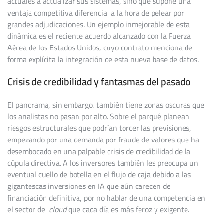
actuales a actualizar sus sistemas, sino que supone una
ventaja competitiva diferencial a la hora de pelear por
grandes adjudicaciones. Un ejemplo inmejorable de esta
dinámica es el reciente acuerdo alcanzado con la Fuerza
Aérea de los Estados Unidos, cuyo contrato menciona de
forma explícita la integración de esta nueva base de datos.
Crisis de credibilidad y fantasmas del pasado
El panorama, sin embargo, también tiene zonas oscuras que
los analistas no pasan por alto. Sobre el parqué planean
riesgos estructurales que podrían torcer las previsiones,
empezando por una demanda por fraude de valores que ha
desembocado en una palpable crisis de credibilidad de la
cúpula directiva. A los inversores también les preocupa un
eventual cuello de botella en el flujo de caja debido a las
gigantescas inversiones en IA que aún carecen de
financiación definitiva, por no hablar de una competencia en
el sector del
cloud
que cada día es más feroz y exigente.