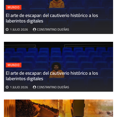
MUNDO
El arte de escapar: del cautiverio histórico a los
E
laberintos digitales
v
1 JULIO 2026
CONSTANTINO DUEÑAS
MUNDO
El arte de escapar: del cautiverio histórico a los
laberintos digitales
1 JULIO 2026
CONSTANTINO DUEÑAS