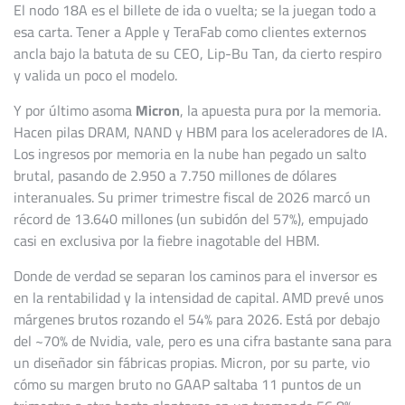
El nodo 18A es el billete de ida o vuelta; se la juegan todo a
esa carta. Tener a Apple y TeraFab como clientes externos
ancla bajo la batuta de su CEO, Lip-Bu Tan, da cierto respiro
y valida un poco el modelo.
Y por último asoma
Micron
, la apuesta pura por la memoria.
Hacen pilas DRAM, NAND y HBM para los aceleradores de IA.
Los ingresos por memoria en la nube han pegado un salto
brutal, pasando de 2.950 a 7.750 millones de dólares
interanuales. Su primer trimestre fiscal de 2026 marcó un
récord de 13.640 millones (un subidón del 57%), empujado
casi en exclusiva por la fiebre inagotable del HBM.
Donde de verdad se separan los caminos para el inversor es
en la rentabilidad y la intensidad de capital. AMD prevé unos
márgenes brutos rozando el 54% para 2026. Está por debajo
del ~70% de Nvidia, vale, pero es una cifra bastante sana para
un diseñador sin fábricas propias. Micron, por su parte, vio
cómo su margen bruto no GAAP saltaba 11 puntos de un