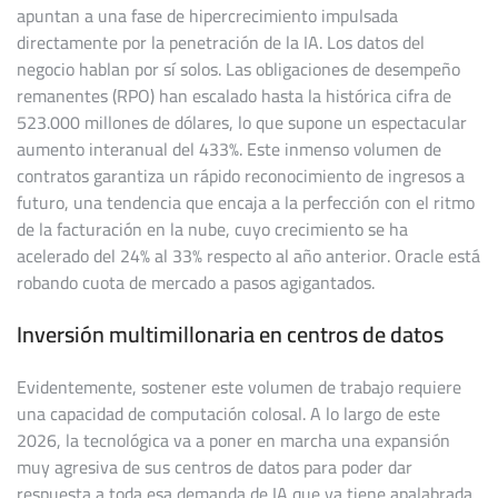
apuntan a una fase de hipercrecimiento impulsada
directamente por la penetración de la IA. Los datos del
negocio hablan por sí solos. Las obligaciones de desempeño
remanentes (RPO) han escalado hasta la histórica cifra de
523.000 millones de dólares, lo que supone un espectacular
aumento interanual del 433%. Este inmenso volumen de
contratos garantiza un rápido reconocimiento de ingresos a
futuro, una tendencia que encaja a la perfección con el ritmo
de la facturación en la nube, cuyo crecimiento se ha
acelerado del 24% al 33% respecto al año anterior. Oracle está
robando cuota de mercado a pasos agigantados.
Inversión multimillonaria en centros de datos
Evidentemente, sostener este volumen de trabajo requiere
una capacidad de computación colosal. A lo largo de este
2026, la tecnológica va a poner en marcha una expansión
muy agresiva de sus centros de datos para poder dar
respuesta a toda esa demanda de IA que ya tiene apalabrada.