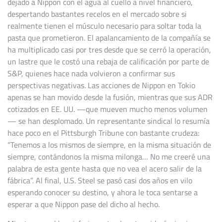
dejado a Nippon con el agua al cuello a nivel financiero,
despertando bastantes recelos en el mercado sobre si
realmente tienen el músculo necesario para soltar toda la
pasta que prometieron. El apalancamiento de la compañía se
ha multiplicado casi por tres desde que se cerró la operación,
un lastre que le costó una rebaja de calificación por parte de
S&P, quienes hace nada volvieron a confirmar sus
perspectivas negativas. Las acciones de Nippon en Tokio
apenas se han movido desde la fusión, mientras que sus ADR
cotizados en EE. UU. —que mueven mucho menos volumen
— se han desplomado. Un representante sindical lo resumía
hace poco en el Pittsburgh Tribune con bastante crudeza:
“Tenemos a los mismos de siempre, en la misma situación de
siempre, contándonos la misma milonga… No me creeré una
palabra de esta gente hasta que no vea el acero salir de la
fábrica”. Al final, U.S. Steel se pasó casi dos años en vilo
esperando conocer su destino, y ahora le toca sentarse a
esperar a que Nippon pase del dicho al hecho.