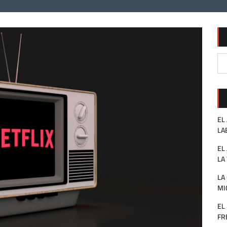
EL
LA
EL
LA
LA
MI
EL
FR