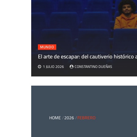
MUNDO
El arte de escapar: del cautiverio histórico a
1 JULIO 2026
CONSTANTINO DUEÑAS
HOME
2026
FEBRERO