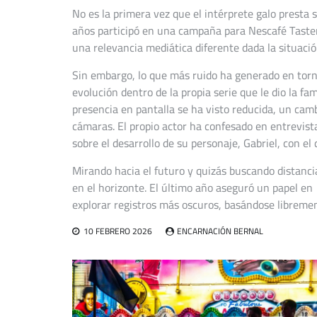
No es la primera vez que el intérprete galo presta
años participó en una campaña para Nescafé Taster’
una relevancia mediática diferente dada la situació
Sin embargo, lo que más ruido ha generado en torno
evolución dentro de la propia serie que le dio la f
presencia en pantalla se ha visto reducida, un camb
cámaras. El propio actor ha confesado en entrevist
sobre el desarrollo de su personaje, Gabriel, con e
Mirando hacia el futuro y quizás buscando distanci
en el horizonte. El último año aseguró un papel en
explorar registros más oscuros, basándose libremen
10 FEBRERO 2026
ENCARNACIÓN BERNAL