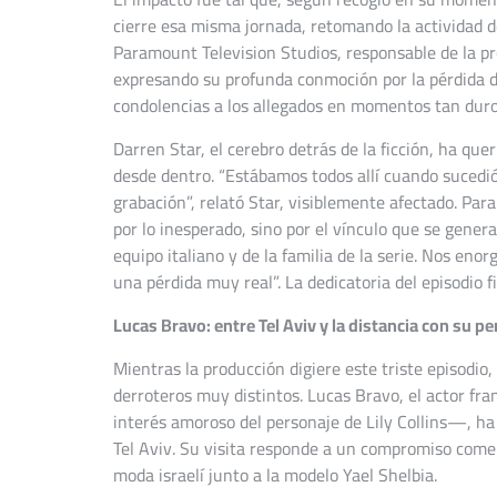
cierre esa misma jornada, retomando la actividad d
Paramount Television Studios, responsable de la pro
expresando su profunda conmoción por la pérdida d
condolencias a los allegados en momentos tan duro
Darren Star, el cerebro detrás de la ficción, ha q
desde dentro. “Estábamos todos allí cuando sucedió
grabación”, relató Star, visiblemente afectado. Par
por lo inesperado, sino por el vínculo que se gener
equipo italiano y de la familia de la serie. Nos eno
una pérdida muy real”. La dedicatoria del episodio
Lucas Bravo: entre Tel Aviv y la distancia con su p
Mientras la producción digiere este triste episodio,
derroteros muy distintos. Lucas Bravo, el actor fr
interés amoroso del personaje de Lily Collins—, ha
Tel Aviv. Su visita responde a un compromiso come
moda israelí junto a la modelo Yael Shelbia.