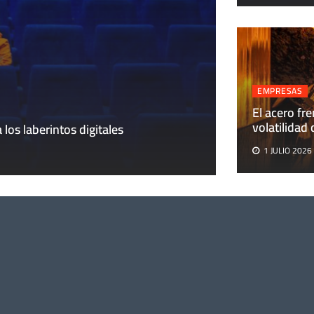
EMPRESAS
EMPRESAS
El acero fre
El acero frente 
volatilidad
 los laberintos digitales
Aires
1 JULIO 2026
1 JULIO 2026