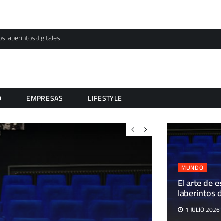
os laberintos digitales
D
EMPRESAS
LIFESTYLE
MUNDO
El arte de e
laberintos d
1 JULIO 2026