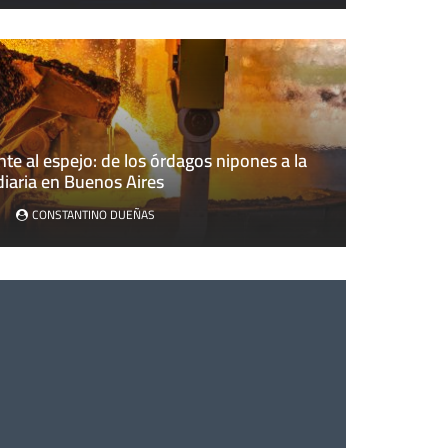
nte al espejo: de los órdagos nipones a la
al espejo: de los órdagos nipones a la volatilidad diaria en 
 diaria en Buenos Aires
CONSTANTINO DUEÑAS
CONSTANTINO DUEÑAS