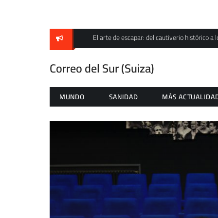
Skip
to
content
El arte de escapar: del cautiverio histórico a l
Correo del Sur (Suiza)
MUNDO
SANIDAD
MÁS ACTUALIDA