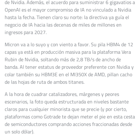
de Nvidia. Además, el acuerdo para suministrar 6 gigavatios a
OpenAI es el mayor compromiso de IA no vinculado a Nvidia
hasta la fecha. Tienen claro su norte: la directiva ya guía el
negocio de IA hacia las decenas de miles de millones en
ingresos para 2027.
Micron va a lo suyo y con viento a favor. Su pila HBM4 de 12
capas ya está en producción masiva para la plataforma Vera
Rubin de Nvidia, soltando más de 2,8 TB/s de ancho de
banda. Al tener estatus de proveedor preferente con Nvidia y
colar también su HBM3E en el MI350X de AMD, pillan cacho
de las hojas de ruta de ambos titanes.
A la hora de cuadrar catalizadores, márgenes y peores
escenarios, la foto queda estructurada en niveles bastante
claros para cualquier minorista que se precie (y por cierto,
plataformas como Gotrade te dejan meter el pie en esta cesta
de semiconductores comprando acciones fraccionadas desde
un solo dólar).