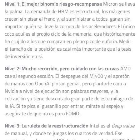
Nivel 1: El mejor binomio riesgo-recompensa
Micron se lleva
la palma. La demanda de HBM es estructural, los márgenes
crecen sin pisar el freno y, al suministrar a todos, ganan sin
importar quién se lleve la corona de los aceleradores. El único
coco aquí es el propio ciclo de la memoria, que históricamente
ha crujido a los que compran en pleno pico de euforia. Medir
el tamaño de la posición es casi más importante que la tesis
de inversión en sí.
Nivel 2: Mucho recorrido, pero cuidado con las curvas
AMD
cae al segundo escalón. El despegue del MI400 y el apretón
de manos con OpenAI pintan genial, pero plantarle cara a
Nvidia a nivel de ejecución son palabras mayores, y la
cotización ya tiene descontado gran parte de este milagro de
la IA. Si te pica el gusanillo por entrar, mírate al espejo y
asegúrate de que no es puro FOMO.
Nivel 3: La ruleta de la reestructuración
Intel es el
deep value
de manual, y donde te juegas los cuartos de verdad. Ese