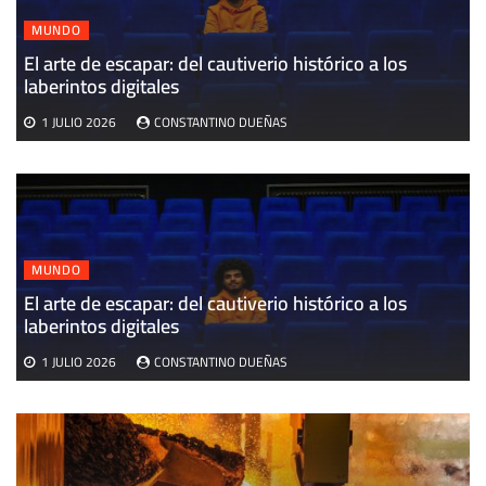
MUNDO
El arte de escapar: del cautiverio histórico a los
E
laberintos digitales
v
1 JULIO 2026
CONSTANTINO DUEÑAS
MUNDO
El arte de escapar: del cautiverio histórico a los
laberintos digitales
1 JULIO 2026
CONSTANTINO DUEÑAS