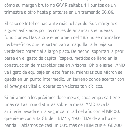
cómo su margen bruto no GAAP saltaba 11 puntos de un
trimestre a otro hasta plantarse en un tremendo 56,8%.
El caso de Intel es bastante más peliagudo. Sus márgenes
siguen asfixiados por los costes de arrancar sus nuevas
fundiciones. Hasta que el volumen del 18A no se normalice,
los beneficios que reportan van a maquillar a la baja su
verdadero potencial a largo plazo. De hecho, soportan la peor
parte en el gasto de capital (capex), metidos de lleno en la
construcción de macrofábricas en Arizona, Ohio e Israel. AMD
va ligero de equipaje en este frente, mientras que Micron se
queda en un punto intermedio, un terreno donde acertar con
el
timing
es vital al operar con valores tan cíclicos.
Si miramos a los próximos doce meses, cada empresa tiene
unas cartas muy distintas sobre la mesa. AMD saca la
artillería pesada en la segunda mitad del año con el MI400,
que viene con 432 GB de HBM4 y 19,6 TB/s de ancho de
banda. Hablamos de casi un 60% más de HBM que el GB200