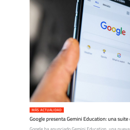
MÁS ACTUALIDAD
Google presenta Gemini Education: una suite 
Google ha anunciado Gemini Education, una nueva su