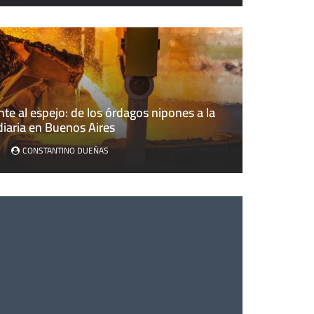
nte al espejo: de los órdagos nipones a la
al espejo: de los órdagos nipones a la volatilidad diaria en 
 diaria en Buenos Aires
CONSTANTINO DUEÑAS
CONSTANTINO DUEÑAS