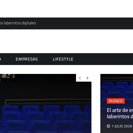
os laberintos digitales
D
EMPRESAS
LIFESTYLE
MUNDO
El arte de e
laberintos d
1 JULIO 2026