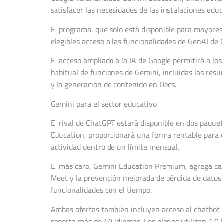
satisfacer las necesidades de las instalaciones educ
El programa, que solo está disponible para mayore
elegibles acceso a las funcionalidades de GenAI de 
El acceso ampliado a la IA de Google permitirá a lo
habitual de funciones de Gemini, incluidas las res
y la generación de contenido en Docs.
Gemini para el sector educativo
El rival de ChatGPT estará disponible en dos paque
Education, proporcionará una forma rentable para q
actividad dentro de un límite mensual.
El más caro, Gemini Education Premium, agrega car
Meet y la prevención mejorada de pérdida de datos
funcionalidades con el tiempo.
Ambas ofertas también incluyen acceso al chatbot 
soporta más de 40 idiomas. Los planes utilizan 1.0