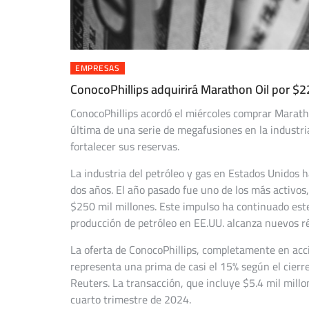
EMPRESAS
ConocoPhillips adquirirá Marathon Oil por $22
ConocoPhillips acordó el miércoles comprar Maratho
última de una serie de megafusiones en la industri
fortalecer sus reservas.
La industria del petróleo y gas en Estados Unidos 
dos años. El año pasado fue uno de los más activos
$250 mil millones. Este impulso ha continuado este
producción de petróleo en EE.UU. alcanza nuevos r
La oferta de ConocoPhillips, completamente en acc
representa una prima de casi el 15% según el cierre
Reuters. La transacción, que incluye $5.4 mil mill
cuarto trimestre de 2024.