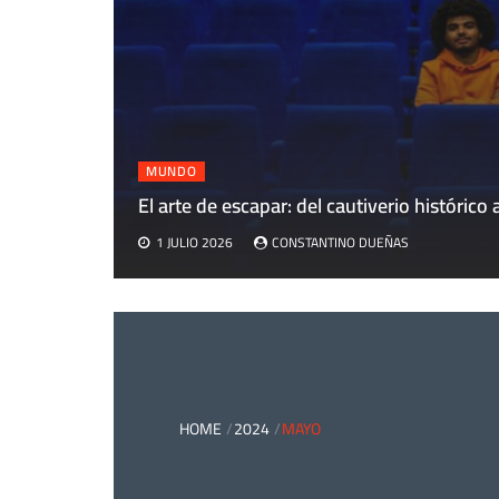
MUNDO
El arte de escapar: del cautiverio histórico a
1 JULIO 2026
CONSTANTINO DUEÑAS
HOME
2024
MAYO