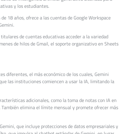
ativas y los estudiantes.
s de 18 años, ofrece a las cuentas de Google Workspace
Gemini.
s titulares de cuentas educativas acceder a la variedad
úmenes de hilos de Gmail, el soporte organizativo en Sheets
tes diferentes, el más económico de los cuales, Gemini
ue las instituciones comiencen a usar la IA, limitando la
acterísticas adicionales, como la toma de notas con IA en
. También elimina el límite mensual y promete ofrecer más
Gemini, que incluye protecciones de datos empresariales y
 Pro, que impulsa al chatbot estándar de Gemini, en lugar