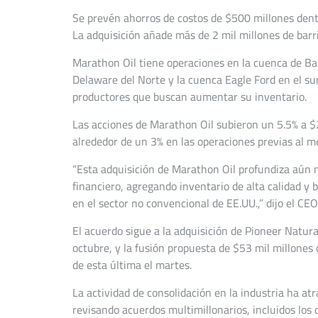
Se prevén ahorros de costos de $500 millones dentr
La adquisición añade más de 2 mil millones de barri
Marathon Oil tiene operaciones en la cuenca de Ba
Delaware del Norte y la cuenca Eagle Ford en el sur
productores que buscan aumentar su inventario.
Las acciones de Marathon Oil subieron un 5.5% a $
alrededor de un 3% en las operaciones previas al m
“Esta adquisición de Marathon Oil profundiza aún 
financiero, agregando inventario de alta calidad y 
en el sector no convencional de EE.UU.,” dijo el CE
El acuerdo sigue a la adquisición de Pioneer Natur
octubre, y la fusión propuesta de $53 mil millones
de esta última el martes.
La actividad de consolidación en la industria ha at
revisando acuerdos multimillonarios, incluidos lo