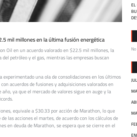
EL
BU
DE
.5 mil millones en la última fusión energética
No
n Oil en un acuerdo valorado en $22.5 mil millones, la
a del petróleo y el gas, mientras las empresas buscan
ha experimentado una ola de consolidaciones en los últimos
JU
, con acuerdos de fusiones y adquisiciones valorados en
 año, ya que el mercado de valores sigue en auge y la
MA
écords.
AB
iones, equivale a $30.33 por acción de Marathon, lo que
MA
 de las acciones el martes, de acuerdo con los cálculos de
FE
ones en deuda de Marathon, se espera que se cierre en el
EN