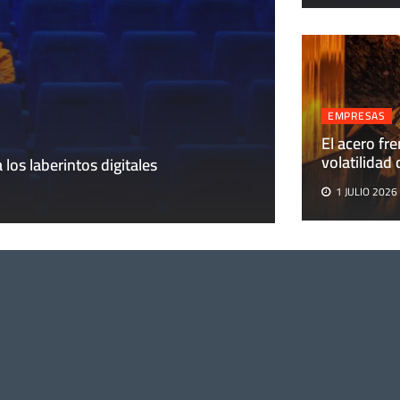
EMPRESAS
EMPRESAS
El acero fre
El acero frente 
volatilidad
 los laberintos digitales
Aires
1 JULIO 2026
1 JULIO 2026