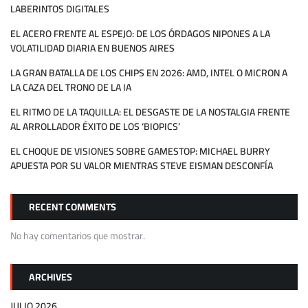
LABERINTOS DIGITALES
EL ACERO FRENTE AL ESPEJO: DE LOS ÓRDAGOS NIPONES A LA
VOLATILIDAD DIARIA EN BUENOS AIRES
LA GRAN BATALLA DE LOS CHIPS EN 2026: AMD, INTEL O MICRON A
LA CAZA DEL TRONO DE LA IA
EL RITMO DE LA TAQUILLA: EL DESGASTE DE LA NOSTALGIA FRENTE
AL ARROLLADOR ÉXITO DE LOS ‘BIOPICS’
EL CHOQUE DE VISIONES SOBRE GAMESTOP: MICHAEL BURRY
APUESTA POR SU VALOR MIENTRAS STEVE EISMAN DESCONFÍA
RECENT COMMENTS
No hay comentarios que mostrar.
ARCHIVES
JULIO 2026