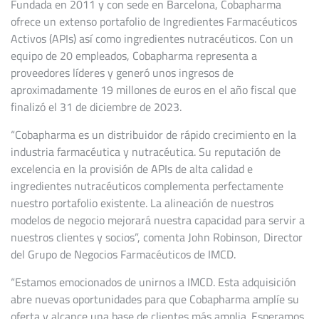
Fundada en 2011 y con sede en Barcelona, Cobapharma
ofrece un extenso portafolio de Ingredientes Farmacéuticos
Activos (APIs) así como ingredientes nutracéuticos. Con un
equipo de 20 empleados, Cobapharma representa a
proveedores líderes y generó unos ingresos de
aproximadamente 19 millones de euros en el año fiscal que
finalizó el 31 de diciembre de 2023.
“Cobapharma es un distribuidor de rápido crecimiento en la
industria farmacéutica y nutracéutica. Su reputación de
excelencia en la provisión de APIs de alta calidad e
ingredientes nutracéuticos complementa perfectamente
nuestro portafolio existente. La alineación de nuestros
modelos de negocio mejorará nuestra capacidad para servir a
nuestros clientes y socios”, comenta John Robinson, Director
del Grupo de Negocios Farmacéuticos de IMCD.
“Estamos emocionados de unirnos a IMCD. Esta adquisición
abre nuevas oportunidades para que Cobapharma amplíe su
oferta y alcance una base de clientes más amplia. Esperamos