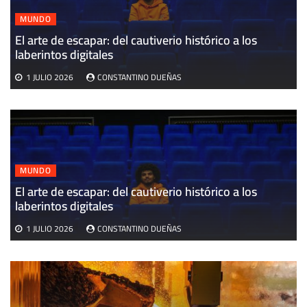
MUNDO
El arte de escapar: del cautiverio histórico a los
E
laberintos digitales
v
1 JULIO 2026
CONSTANTINO DUEÑAS
MUNDO
El arte de escapar: del cautiverio histórico a los
laberintos digitales
1 JULIO 2026
CONSTANTINO DUEÑAS