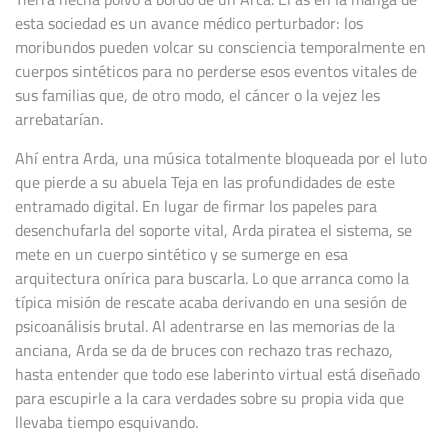
esta sociedad es un avance médico perturbador: los
moribundos pueden volcar su consciencia temporalmente en
cuerpos sintéticos para no perderse esos eventos vitales de
sus familias que, de otro modo, el cáncer o la vejez les
arrebatarían.
Ahí entra Arda, una música totalmente bloqueada por el luto
que pierde a su abuela Teja en las profundidades de este
entramado digital. En lugar de firmar los papeles para
desenchufarla del soporte vital, Arda piratea el sistema, se
mete en un cuerpo sintético y se sumerge en esa
arquitectura onírica para buscarla. Lo que arranca como la
típica misión de rescate acaba derivando en una sesión de
psicoanálisis brutal. Al adentrarse en las memorias de la
anciana, Arda se da de bruces con rechazo tras rechazo,
hasta entender que todo ese laberinto virtual está diseñado
para escupirle a la cara verdades sobre su propia vida que
llevaba tiempo esquivando.