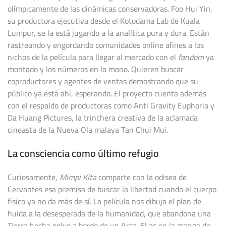
olímpicamente de las dinámicas conservadoras. Foo Hui Yin,
su productora ejecutiva desde el Kotodama Lab de Kuala
Lumpur, se la está jugando a la analítica pura y dura. Están
rastreando y engordando comunidades online afines a los
nichos de la película para llegar al mercado con el
fandom
ya
montado y los números en la mano. Quieren buscar
coproductores y agentes de ventas demostrando que su
público ya está ahí, esperando. El proyecto cuenta además
con el respaldo de productoras como Anti Gravity Euphoria y
Da Huang Pictures, la trinchera creativa de la aclamada
cineasta de la Nueva Ola malaya Tan Chui Mui.
La consciencia como último refugio
Curiosamente,
Mimpi Kita
comparte con la odisea de
Cervantes esa premisa de buscar la libertad cuando el cuerpo
físico ya no da más de sí. La película nos dibuja el plan de
huida a la desesperada de la humanidad, que abandona una
Tierra hecha polvo a bordo de un Arca. El as en la manga de