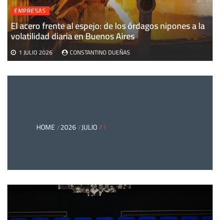
EMPRESAS
El acero frente al espejo: de los órdagos nipones a la
volatilidad diaria en Buenos Aires
1 JULIO 2026
CONSTANTINO DUEÑAS
HOME
2026
JULIO
1