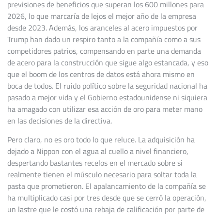
previsiones de beneficios que superan los 600 millones para
2026, lo que marcaría de lejos el mejor año de la empresa
desde 2023. Además, los aranceles al acero impuestos por
Trump han dado un respiro tanto a la compañía como a sus
competidores patrios, compensando en parte una demanda
de acero para la construcción que sigue algo estancada, y eso
que el boom de los centros de datos está ahora mismo en
boca de todos. El ruido político sobre la seguridad nacional ha
pasado a mejor vida y el Gobierno estadounidense ni siquiera
ha amagado con utilizar esa acción de oro para meter mano
en las decisiones de la directiva.
Pero claro, no es oro todo lo que reluce. La adquisición ha
dejado a Nippon con el agua al cuello a nivel financiero,
despertando bastantes recelos en el mercado sobre si
realmente tienen el músculo necesario para soltar toda la
pasta que prometieron. El apalancamiento de la compañía se
ha multiplicado casi por tres desde que se cerró la operación,
un lastre que le costó una rebaja de calificación por parte de