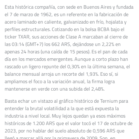
Esta histórica compañía, con sede en Buenos Aires y fundada
el 7 de marzo de 1962, es un referente en la fabricación de
acero laminado en caliente, galvanizado en frío, hojalata y
perfiles estructurales. Cotizando en la bolsa BCBA bajo el
ticker TXAR, sus acciones de Clase A marcaban al cierre de
las 03:14 (GMT+7) los 662 ARS, dejándose un 2,22% en
apenas 24 horas (una caída de 15 pesos). Es el pan de cada
día en los mercados emergentes. Aunque a corto plazo han
rascado un ligero repunte del 0,30% en la última semana, el
balance mensual arroja un recorte del 1,93%. Eso sí, si
ampliamos el foco a la variación anual, la firma logra
mantenerse en verde con una subida del 2,48%.
Basta echar un vistazo al gráfico histórico de Ternium para
entender la brutal volatilidad a la que está expuesta la
industria a nivel local. Muy lejos quedan ya esos máximos
históricos de 1.200 ARS que el valor tocó el 17 de octubre de
2023, por no hablar del suelo absoluto de 0,596 ARS que
llegó a marcar allá por la primavera de 2009. Son, en