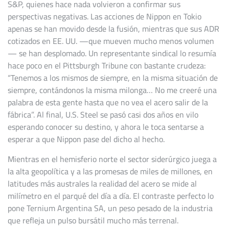
S&P, quienes hace nada volvieron a confirmar sus
perspectivas negativas. Las acciones de Nippon en Tokio
apenas se han movido desde la fusión, mientras que sus ADR
cotizados en EE. UU. —que mueven mucho menos volumen
— se han desplomado. Un representante sindical lo resumía
hace poco en el Pittsburgh Tribune con bastante crudeza:
“Tenemos a los mismos de siempre, en la misma situación de
siempre, contándonos la misma milonga… No me creeré una
palabra de esta gente hasta que no vea el acero salir de la
fábrica”. Al final, U.S. Steel se pasó casi dos años en vilo
esperando conocer su destino, y ahora le toca sentarse a
esperar a que Nippon pase del dicho al hecho.
Mientras en el hemisferio norte el sector siderúrgico juega a
la alta geopolítica y a las promesas de miles de millones, en
latitudes más australes la realidad del acero se mide al
milímetro en el parqué del día a día. El contraste perfecto lo
pone Ternium Argentina SA, un peso pesado de la industria
que refleja un pulso bursátil mucho más terrenal.