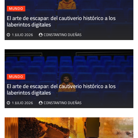
MUNDO
El arte de escapar: del cautiverio histórico a los
E
laberintos digitales
v
1 JULIO 2026
CONSTANTINO DUEÑAS
MUNDO
El arte de escapar: del cautiverio histórico a los
laberintos digitales
1 JULIO 2026
CONSTANTINO DUEÑAS