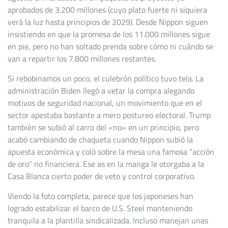
aprobados de 3.200 millones (cuyo plato fuerte ni siquiera
verá la luz hasta principios de 2029). Desde Nippon siguen
insistiendo en que la promesa de los 11.000 millones sigue
en pie, pero no han soltado prenda sobre cómo ni cuándo se
van a repartir los 7.800 millones restantes.
Si rebobinamos un poco, el culebrón político tuvo tela. La
administración Biden llegó a vetar la compra alegando
motivos de seguridad nacional, un movimiento que en el
sector apestaba bastante a mero postureo electoral. Trump
también se subió al carro del «no» en un principio, pero
acabó cambiando de chaqueta cuando Nippon subió la
apuesta económica y coló sobre la mesa una famosa “acción
de oro” no financiera. Ese as en la manga le otorgaba a la
Casa Blanca cierto poder de veto y control corporativo.
Viendo la foto completa, parece que los japoneses han
logrado estabilizar el barco de U.S. Steel manteniendo
tranquila a la plantilla sindicalizada. Incluso manejan unas