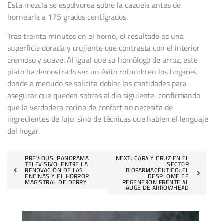
Esta mezcla se espolvorea sobre la cazuela antes de
hornearla a 175 grados centígrados.
Tras treinta minutos en el horno, el resultado es una
superficie dorada y crujiente que contrasta con el interior
cremoso y suave. Al igual que su homólogo de arroz, este
plato ha demostrado ser un éxito rotundo en los hogares,
donde a menudo se solicita doblar las cantidades para
asegurar que queden sobras al día siguiente, confirmando
que la verdadera cocina de confort no necesita de
ingredientes de lujo, sino de técnicas que hablen el lenguaje
del hogar.
Navegación
PREVIOUS:
PANORAMA
NEXT:
CARA Y CRUZ EN EL
TELEVISIVO: ENTRE LA
SECTOR
RENOVACIÓN DE LAS
BIOFARMACÉUTICO: EL
de
ENCINAS Y EL HORROR
DESPLOME DE
MAGISTRAL DE DERRY
REGENERON FRENTE AL
AUGE DE ARROWHEAD
entradas