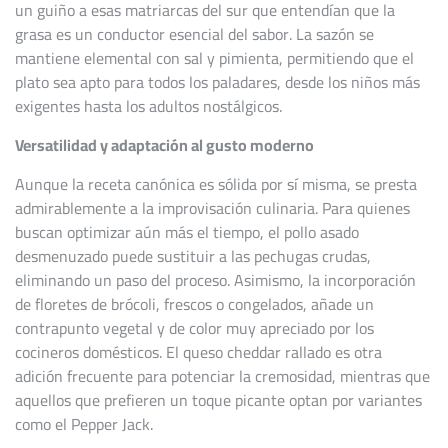
un guiño a esas matriarcas del sur que entendían que la
grasa es un conductor esencial del sabor. La sazón se
mantiene elemental con sal y pimienta, permitiendo que el
plato sea apto para todos los paladares, desde los niños más
exigentes hasta los adultos nostálgicos.
Versatilidad y adaptación al gusto moderno
Aunque la receta canónica es sólida por sí misma, se presta
admirablemente a la improvisación culinaria. Para quienes
buscan optimizar aún más el tiempo, el pollo asado
desmenuzado puede sustituir a las pechugas crudas,
eliminando un paso del proceso. Asimismo, la incorporación
de floretes de brócoli, frescos o congelados, añade un
contrapunto vegetal y de color muy apreciado por los
cocineros domésticos. El queso cheddar rallado es otra
adición frecuente para potenciar la cremosidad, mientras que
aquellos que prefieren un toque picante optan por variantes
como el Pepper Jack.