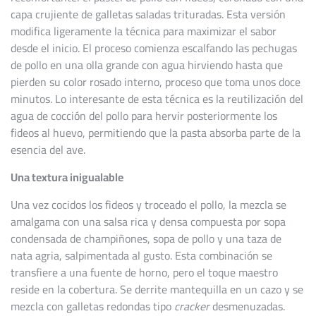
capa crujiente de galletas saladas trituradas. Esta versión
modifica ligeramente la técnica para maximizar el sabor
desde el inicio. El proceso comienza escalfando las pechugas
de pollo en una olla grande con agua hirviendo hasta que
pierden su color rosado interno, proceso que toma unos doce
minutos. Lo interesante de esta técnica es la reutilización del
agua de cocción del pollo para hervir posteriormente los
fideos al huevo, permitiendo que la pasta absorba parte de la
esencia del ave.
Una textura inigualable
Una vez cocidos los fideos y troceado el pollo, la mezcla se
amalgama con una salsa rica y densa compuesta por sopa
condensada de champiñones, sopa de pollo y una taza de
nata agria, salpimentada al gusto. Esta combinación se
transfiere a una fuente de horno, pero el toque maestro
reside en la cobertura. Se derrite mantequilla en un cazo y se
mezcla con galletas redondas tipo
cracker
desmenuzadas.