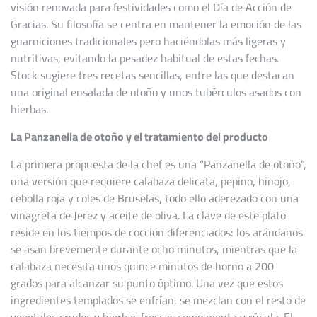
visión renovada para festividades como el Día de Acción de
Gracias. Su filosofía se centra en mantener la emoción de las
guarniciones tradicionales pero haciéndolas más ligeras y
nutritivas, evitando la pesadez habitual de estas fechas.
Stock sugiere tres recetas sencillas, entre las que destacan
una original ensalada de otoño y unos tubérculos asados con
hierbas.
La Panzanella de otoño y el tratamiento del producto
La primera propuesta de la chef es una “Panzanella de otoño”,
una versión que requiere calabaza delicata, pepino, hinojo,
cebolla roja y coles de Bruselas, todo ello aderezado con una
vinagreta de Jerez y aceite de oliva. La clave de este plato
reside en los tiempos de cocción diferenciados: los arándanos
se asan brevemente durante ocho minutos, mientras que la
calabaza necesita unos quince minutos de horno a 200
grados para alcanzar su punto óptimo. Una vez que estos
ingredientes templados se enfrían, se mezclan con el resto de