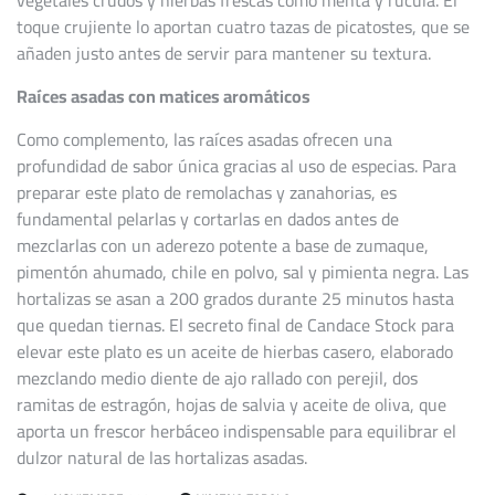
vegetales crudos y hierbas frescas como menta y rúcula. El
toque crujiente lo aportan cuatro tazas de picatostes, que se
añaden justo antes de servir para mantener su textura.
Raíces asadas con matices aromáticos
Como complemento, las raíces asadas ofrecen una
profundidad de sabor única gracias al uso de especias. Para
preparar este plato de remolachas y zanahorias, es
fundamental pelarlas y cortarlas en dados antes de
mezclarlas con un aderezo potente a base de zumaque,
pimentón ahumado, chile en polvo, sal y pimienta negra. Las
hortalizas se asan a 200 grados durante 25 minutos hasta
que quedan tiernas. El secreto final de Candace Stock para
elevar este plato es un aceite de hierbas casero, elaborado
mezclando medio diente de ajo rallado con perejil, dos
ramitas de estragón, hojas de salvia y aceite de oliva, que
aporta un frescor herbáceo indispensable para equilibrar el
dulzor natural de las hortalizas asadas.