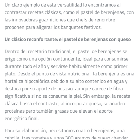
Un claro ejemplo de esta versatilidad lo encontramos al
contrastar recetas clásicas, como el pastel de berenjenas, con
las innovadoras guarniciones que chefs de renombre
proponen para aligerar los banquetes festivos.
Un clásico reconfortante: el pastel de berenjenas con queso
Dentro del recetario tradicional, el pastel de berenjenas se
erige como una opción contundente, ideal para consumirse
durante todo el año y servirse habitualmente como primer
plato. Desde el punto de vista nutricional, la berenjena es una
hortaliza hipocalórica debido a su alto contenido en agua y
destaca por su aporte de potasio, aunque carece de fibra
significativa si no se consume la piel. Sin embargo, la receta
clásica busca el contraste; al incorporar queso, se añaden
proteínas pero también grasas que elevan el aporte
energético final.
Para su elaboración, necesitamos cuatro berenjenas, una
cebolla, tres tomates y unos 300 gramos de queso cheddar