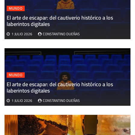
MUNDO
El arte de escapar: del cautiverio histórico a los
E
laberintos digitales
v
1 JULIO 2026
CONSTANTINO DUEÑAS
MUNDO
El arte de escapar: del cautiverio histórico a los
laberintos digitales
1 JULIO 2026
CONSTANTINO DUEÑAS