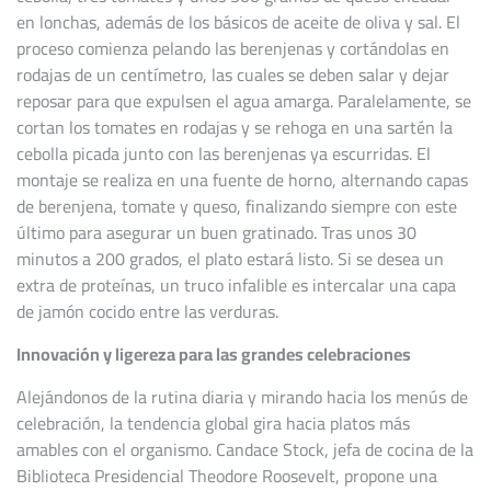
en lonchas, además de los básicos de aceite de oliva y sal. El
proceso comienza pelando las berenjenas y cortándolas en
rodajas de un centímetro, las cuales se deben salar y dejar
reposar para que expulsen el agua amarga. Paralelamente, se
cortan los tomates en rodajas y se rehoga en una sartén la
cebolla picada junto con las berenjenas ya escurridas. El
montaje se realiza en una fuente de horno, alternando capas
de berenjena, tomate y queso, finalizando siempre con este
último para asegurar un buen gratinado. Tras unos 30
minutos a 200 grados, el plato estará listo. Si se desea un
extra de proteínas, un truco infalible es intercalar una capa
de jamón cocido entre las verduras.
Innovación y ligereza para las grandes celebraciones
Alejándonos de la rutina diaria y mirando hacia los menús de
celebración, la tendencia global gira hacia platos más
amables con el organismo. Candace Stock, jefa de cocina de la
Biblioteca Presidencial Theodore Roosevelt, propone una