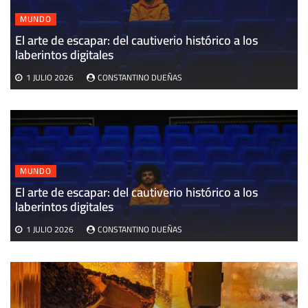
MUNDO
El arte de escapar: del cautiverio histórico a los
E
laberintos digitales
v
1 JULIO 2026
CONSTANTINO DUEÑAS
MUNDO
El arte de escapar: del cautiverio histórico a los
laberintos digitales
1 JULIO 2026
CONSTANTINO DUEÑAS