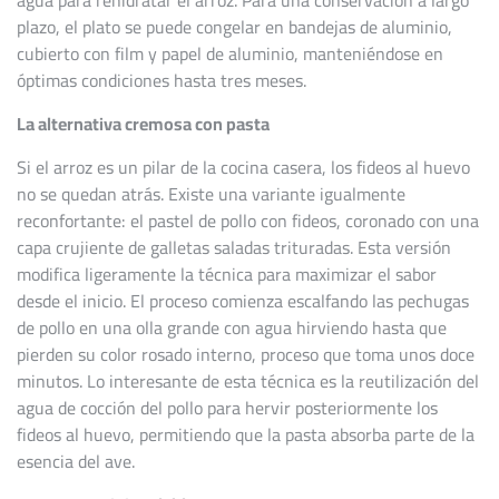
agua para rehidratar el arroz. Para una conservación a largo
plazo, el plato se puede congelar en bandejas de aluminio,
cubierto con film y papel de aluminio, manteniéndose en
óptimas condiciones hasta tres meses.
La alternativa cremosa con pasta
Si el arroz es un pilar de la cocina casera, los fideos al huevo
no se quedan atrás. Existe una variante igualmente
reconfortante: el pastel de pollo con fideos, coronado con una
capa crujiente de galletas saladas trituradas. Esta versión
modifica ligeramente la técnica para maximizar el sabor
desde el inicio. El proceso comienza escalfando las pechugas
de pollo en una olla grande con agua hirviendo hasta que
pierden su color rosado interno, proceso que toma unos doce
minutos. Lo interesante de esta técnica es la reutilización del
agua de cocción del pollo para hervir posteriormente los
fideos al huevo, permitiendo que la pasta absorba parte de la
esencia del ave.