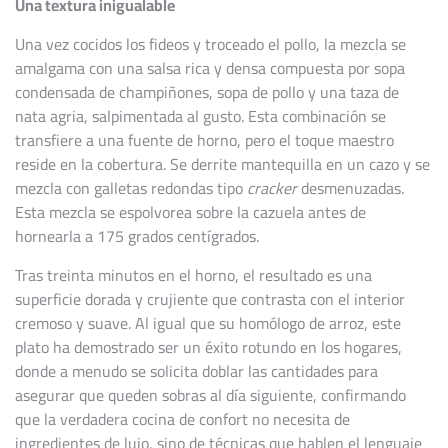
Una textura inigualable
Una vez cocidos los fideos y troceado el pollo, la mezcla se
amalgama con una salsa rica y densa compuesta por sopa
condensada de champiñones, sopa de pollo y una taza de
nata agria, salpimentada al gusto. Esta combinación se
transfiere a una fuente de horno, pero el toque maestro
reside en la cobertura. Se derrite mantequilla en un cazo y se
mezcla con galletas redondas tipo
cracker
desmenuzadas.
Esta mezcla se espolvorea sobre la cazuela antes de
hornearla a 175 grados centígrados.
Tras treinta minutos en el horno, el resultado es una
superficie dorada y crujiente que contrasta con el interior
cremoso y suave. Al igual que su homólogo de arroz, este
plato ha demostrado ser un éxito rotundo en los hogares,
donde a menudo se solicita doblar las cantidades para
asegurar que queden sobras al día siguiente, confirmando
que la verdadera cocina de confort no necesita de
ingredientes de lujo, sino de técnicas que hablen el lenguaje