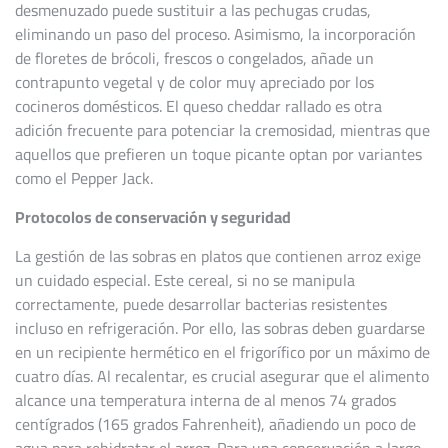
desmenuzado puede sustituir a las pechugas crudas,
eliminando un paso del proceso. Asimismo, la incorporación
de floretes de brócoli, frescos o congelados, añade un
contrapunto vegetal y de color muy apreciado por los
cocineros domésticos. El queso cheddar rallado es otra
adición frecuente para potenciar la cremosidad, mientras que
aquellos que prefieren un toque picante optan por variantes
como el Pepper Jack.
Protocolos de conservación y seguridad
La gestión de las sobras en platos que contienen arroz exige
un cuidado especial. Este cereal, si no se manipula
correctamente, puede desarrollar bacterias resistentes
incluso en refrigeración. Por ello, las sobras deben guardarse
en un recipiente hermético en el frigorífico por un máximo de
cuatro días. Al recalentar, es crucial asegurar que el alimento
alcance una temperatura interna de al menos 74 grados
centígrados (165 grados Fahrenheit), añadiendo un poco de