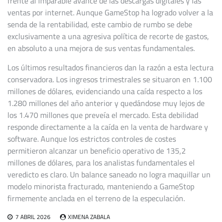
frente al imparable avance de las descargas digitales y las
ventas por internet. Aunque GameStop ha logrado volver a la
senda de la rentabilidad, este cambio de rumbo se debe
exclusivamente a una agresiva política de recorte de gastos,
en absoluto a una mejora de sus ventas fundamentales.
Los últimos resultados financieros dan la razón a esta lectura
conservadora. Los ingresos trimestrales se situaron en 1.100
millones de dólares, evidenciando una caída respecto a los
1.280 millones del año anterior y quedándose muy lejos de
los 1.470 millones que preveía el mercado. Esta debilidad
responde directamente a la caída en la venta de hardware y
software. Aunque los estrictos controles de costes
permitieron alcanzar un beneficio operativo de 135,2
millones de dólares, para los analistas fundamentales el
veredicto es claro. Un balance saneado no logra maquillar un
modelo minorista fracturado, manteniendo a GameStop
firmemente anclada en el terreno de la especulación.
7 ABRIL 2026
XIMENA ZABALA