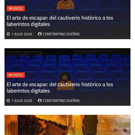
MUNDO
El arte de escapar: del cautiverio histórico a los
E
laberintos digitales
v
1 JULIO 2026
CONSTANTINO DUEÑAS
MUNDO
El arte de escapar: del cautiverio histórico a los
laberintos digitales
1 JULIO 2026
CONSTANTINO DUEÑAS