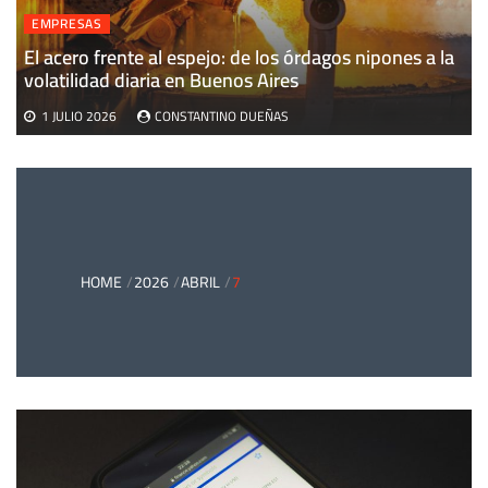
EMPRESAS
El acero frente al espejo: de los órdagos nipones a la
volatilidad diaria en Buenos Aires
1 JULIO 2026
CONSTANTINO DUEÑAS
HOME
2026
ABRIL
7