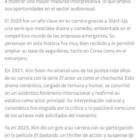
a mostrar una mayor madurez interpretativa, lo que amplió
sus oportunidades en el sector audiovisual.
El 2020 fue un año clave en su carrera gracias a
Start-Up
,
una serie que mezclaba drama y comedia, ambientada en el
competitivo mundo de las empresas emergentes. Su
personaje en esta historia fue muy bien recibido y le permitió
ampliar su base de seguidores, tanto en Corea como en el
extranjero.
En 2021, Kim Seon-ho alcanzó uno de los puntos más altos
de su carrera con la serie
El amor es como el chachachá
. Este
drama romántico, cargado de ternura y humor, se convirtió
en un auténtico fenómeno internacional y reafirmó su
estatus como actor principal. Su interpretación natural y
carismática fue elogiada por la crítica y lo posicionó como uno
de los actores más solicitados del momento.
Ya en 2023, Kim dio un giro a su carrera con su participación
en la película
El bastardo
, un thriller de acción y suspense de