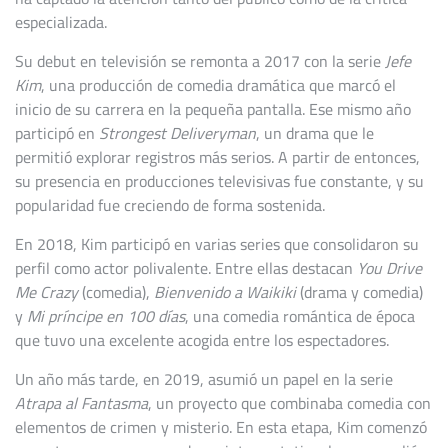
especializada.
Su debut en televisión se remonta a 2017 con la serie
Jefe
Kim
, una producción de comedia dramática que marcó el
inicio de su carrera en la pequeña pantalla. Ese mismo año
participó en
Strongest Deliveryman
, un drama que le
permitió explorar registros más serios. A partir de entonces,
su presencia en producciones televisivas fue constante, y su
popularidad fue creciendo de forma sostenida.
En 2018, Kim participó en varias series que consolidaron su
perfil como actor polivalente. Entre ellas destacan
You Drive
Me Crazy
(comedia),
Bienvenido a Waikiki
(drama y comedia)
y
Mi príncipe en 100 días
, una comedia romántica de época
que tuvo una excelente acogida entre los espectadores.
Un año más tarde, en 2019, asumió un papel en la serie
Atrapa al Fantasma
, un proyecto que combinaba comedia con
elementos de crimen y misterio. En esta etapa, Kim comenzó