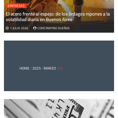
EMPRESAS
El acero frente al espejo: de los órdagos nipones a la
volatilidad diaria en Buenos Aires
1 JULIO 2026
CONSTANTINO DUEÑAS
HOME
2025
MARZO
25