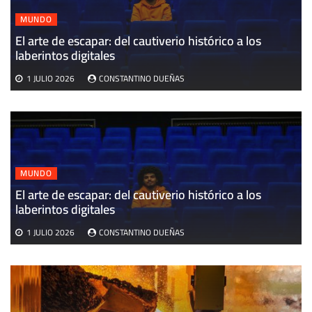
MUNDO
El arte de escapar: del cautiverio histórico a los
E
laberintos digitales
v
1 JULIO 2026
CONSTANTINO DUEÑAS
MUNDO
El arte de escapar: del cautiverio histórico a los
laberintos digitales
1 JULIO 2026
CONSTANTINO DUEÑAS