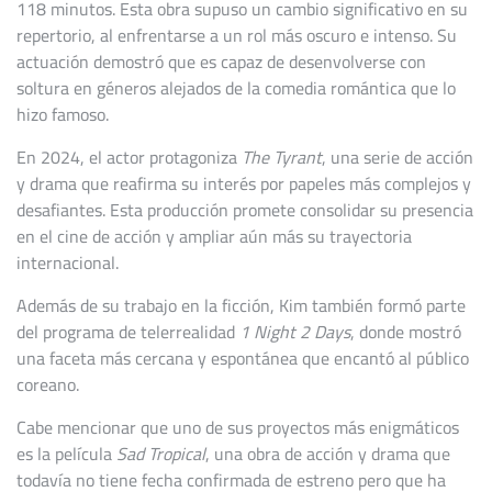
118 minutos. Esta obra supuso un cambio significativo en su
repertorio, al enfrentarse a un rol más oscuro e intenso. Su
actuación demostró que es capaz de desenvolverse con
soltura en géneros alejados de la comedia romántica que lo
hizo famoso.
En 2024, el actor protagoniza
The Tyrant
, una serie de acción
y drama que reafirma su interés por papeles más complejos y
desafiantes. Esta producción promete consolidar su presencia
en el cine de acción y ampliar aún más su trayectoria
internacional.
Además de su trabajo en la ficción, Kim también formó parte
del programa de telerrealidad
1 Night 2 Days
, donde mostró
una faceta más cercana y espontánea que encantó al público
coreano.
Cabe mencionar que uno de sus proyectos más enigmáticos
es la película
Sad Tropical
, una obra de acción y drama que
todavía no tiene fecha confirmada de estreno pero que ha