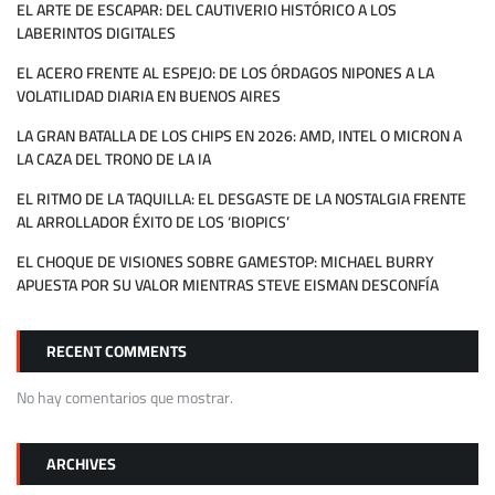
EL ARTE DE ESCAPAR: DEL CAUTIVERIO HISTÓRICO A LOS
LABERINTOS DIGITALES
EL ACERO FRENTE AL ESPEJO: DE LOS ÓRDAGOS NIPONES A LA
VOLATILIDAD DIARIA EN BUENOS AIRES
LA GRAN BATALLA DE LOS CHIPS EN 2026: AMD, INTEL O MICRON A
LA CAZA DEL TRONO DE LA IA
EL RITMO DE LA TAQUILLA: EL DESGASTE DE LA NOSTALGIA FRENTE
AL ARROLLADOR ÉXITO DE LOS ‘BIOPICS’
EL CHOQUE DE VISIONES SOBRE GAMESTOP: MICHAEL BURRY
APUESTA POR SU VALOR MIENTRAS STEVE EISMAN DESCONFÍA
RECENT COMMENTS
No hay comentarios que mostrar.
ARCHIVES