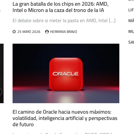
La gran batalla de los chips en 2026: AMD,
s
Intel o Micron a la caza del trono de la IA
LI
El debate sobre si meter la pasta en AMD, Intel […]
MÁ
M
25 MAYO 2026
HERMINIA BRAVO
SA
El camino de Oracle hacia nuevos máximos:
volatilidad, inteligencia artificial y perspectivas
de futuro