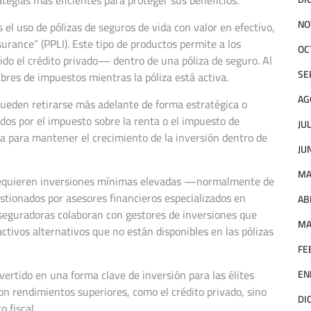
NO
s el uso de pólizas de seguros de vida con valor en efectivo,
urance” (PPLI). Este tipo de productos permite a los
OC
ido el crédito privado— dentro de una póliza de seguro. Al
SE
bres de impuestos mientras la póliza está activa.
AG
pueden retirarse más adelante de forma estratégica o
dos por el impuesto sobre la renta o el impuesto de
JU
a para mantener el crecimiento de la inversión dentro de
JU
MA
 Requieren inversiones mínimas elevadas —normalmente de
stionados por asesores financieros especializados en
AB
seguradoras colaboran con gestores de inversiones que
MA
activos alternativos que no están disponibles en las pólizas
FE
ertido en una forma clave de inversión para las élites
EN
n rendimientos superiores, como el crédito privado, sino
DI
 fiscal.