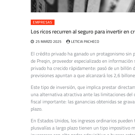
EMPRESAS
Los ricos recurren al seguro para invertir en 
25 MARZO 2025
LETICIA PACHECO
El crédito privado ha ganado un protagonismo sin 
de Preqin, proveedor especializado en información 
privado ha crecido rápidamente: pasó de un billón d
previsiones apuntan a que alcanzará los 2,6 billon
Este tipo de inversión, que implica prestar direct
una alternativa atractiva ante las limitaciones del
fiscal importante: las ganancias obtenidas se grav
plazo.
En Estados Unidos, los ingresos ordinarios pueden t
plusvalías a largo plazo tienen un tipo impositivo m
inversores con alto poder adquisitivo a buscar estr