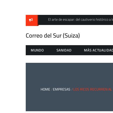
Skip
to
content
El arte de escapar: del cautiverio histórico a l
Correo del Sur (Suiza)
MUNDO
SANIDAD
MÁS ACTUALIDA
HOME
EMPRESAS
LOS RICOS RECURREN AL 