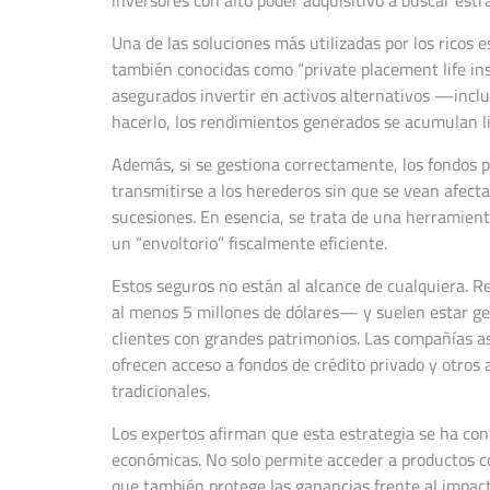
Una de las soluciones más utilizadas por los ricos e
también conocidas como “private placement life ins
asegurados invertir en activos alternativos —inclu
hacerlo, los rendimientos generados se acumulan li
Además, si se gestiona correctamente, los fondos 
transmitirse a los herederos sin que se vean afecta
sucesiones. En esencia, se trata de una herramient
un “envoltorio” fiscalmente eficiente.
Estos seguros no están al alcance de cualquiera.
al menos 5 millones de dólares— y suelen estar ge
clientes con grandes patrimonios. Las compañías a
ofrecen acceso a fondos de crédito privado y otros 
tradicionales.
Los expertos afirman que esta estrategia se ha conv
económicas. No solo permite acceder a productos co
que también protege las ganancias frente al impacto