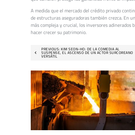
A medida que el mercado del crédito privado contin
de estructuras aseguradoras también crezca. En un 
más compleja y crucial, los inversores adinerados 
hacer crecer su patrimonio.
Navegación
PREVIOUS:
KIM SEON-HO: DE LA COMEDIA AL
SUSPENSE, EL ASCENSO DE UN ACTOR SURCOREANO
VERSÁTIL
de
entradas