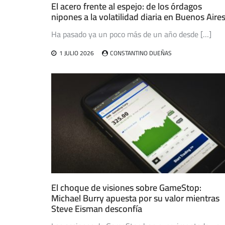
El acero frente al espejo: de los órdagos
nipones a la volatilidad diaria en Buenos Aire
Ha pasado ya un poco más de un año desde […]
1 JULIO 2026
CONSTANTINO DUEÑAS
El choque de visiones sobre GameStop:
Michael Burry apuesta por su valor mientras
Steve Eisman desconfía