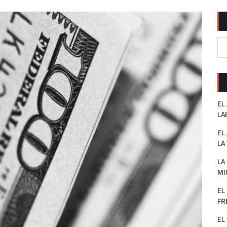
EL
LA
EL
LA
LA
MI
EL
FR
EL