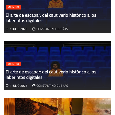
MUNDO
El arte de escapar: del cautiverio histórico a los
E
laberintos digitales
v
1 JULIO 2026
CONSTANTINO DUEÑAS
MUNDO
El arte de escapar: del cautiverio histórico a los
laberintos digitales
1 JULIO 2026
CONSTANTINO DUEÑAS