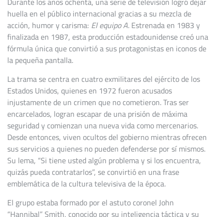
Durante los años ochenta, una serie de televisión logró dejar
huella en el público internacional gracias a su mezcla de
acción, humor y carisma:
El equipo A
. Estrenada en 1983 y
finalizada en 1987, esta producción estadounidense creó una
fórmula única que convirtió a sus protagonistas en iconos de
la pequeña pantalla.
La trama se centra en cuatro exmilitares del ejército de los
Estados Unidos, quienes en 1972 fueron acusados
injustamente de un crimen que no cometieron. Tras ser
encarcelados, logran escapar de una prisión de máxima
seguridad y comienzan una nueva vida como mercenarios.
Desde entonces, viven ocultos del gobierno mientras ofrecen
sus servicios a quienes no pueden defenderse por sí mismos.
Su lema, “Si tiene usted algún problema y si los encuentra,
quizás pueda contratarlos”, se convirtió en una frase
emblemática de la cultura televisiva de la época.
El grupo estaba formado por el astuto coronel John
“Hannibal” Smith, conocido por su inteligencia táctica y su