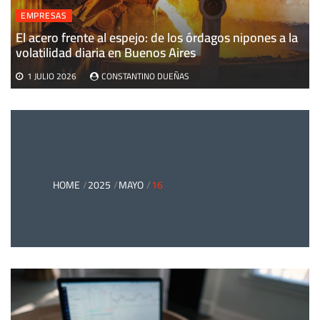
EMPRESAS
El acero frente al espejo: de los órdagos nipones a la
volatilidad diaria en Buenos Aires
1 JULIO 2026
CONSTANTINO DUEÑAS
HOME
2025
MAYO
16