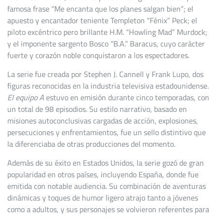
famosa frase “Me encanta que los planes salgan bien”; el
apuesto y encantador teniente Templeton “Fénix” Peck; el
piloto excéntrico pero brillante H.M. “Howling Mad” Murdock;
y el imponente sargento Bosco “B.A.” Baracus, cuyo carácter
fuerte y corazón noble conquistaron a los espectadores.
La serie fue creada por Stephen J. Cannell y Frank Lupo, dos
figuras reconocidas en la industria televisiva estadounidense.
El equipo A
estuvo en emisión durante cinco temporadas, con
un total de 98 episodios. Su estilo narrativo, basado en
misiones autoconclusivas cargadas de acción, explosiones,
persecuciones y enfrentamientos, fue un sello distintivo que
la diferenciaba de otras producciones del momento.
Además de su éxito en Estados Unidos, la serie gozó de gran
popularidad en otros países, incluyendo España, donde fue
emitida con notable audiencia. Su combinación de aventuras
dinámicas y toques de humor ligero atrajo tanto a jóvenes
como a adultos, y sus personajes se volvieron referentes para