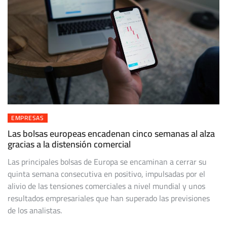
EMPRESAS
Las bolsas europeas encadenan cinco semanas al alza
gracias a la distensión comercial
Las principales bolsas de Europa se encaminan a cerrar su
quinta semana consecutiva en positivo, impulsadas por el
alivio de las tensiones comerciales a nivel mundial y unos
resultados empresariales que han superado las previsiones
de los analistas.