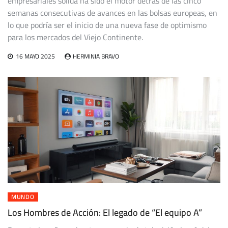
empresariales sólida ha sido el motor detrás de las cinco
semanas consecutivas de avances en las bolsas europeas, en
lo que podría ser el inicio de una nueva fase de optimismo
para los mercados del Viejo Continente.
16 MAYO 2025
HERMINIA BRAVO
MUNDO
Los Hombres de Acción: El legado de “El equipo A”