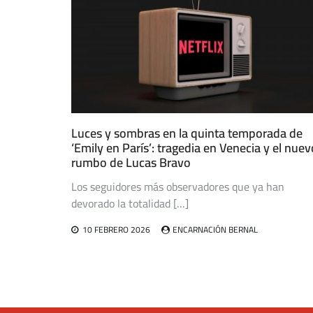
Luces y sombras en la quinta temporada de
‘Emily en París’: tragedia en Venecia y el nuev
rumbo de Lucas Bravo
Los seguidores más observadores que ya han
devorado la totalidad […]
10 FEBRERO 2026
ENCARNACIÓN BERNAL