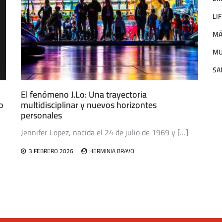
LI
MÁ
M
SA
El fenómeno J.Lo: Una trayectoria
o
multidisciplinar y nuevos horizontes
personales
Jennifer Lopez, nacida el 24 de julio de 1969 y […]
3 FEBRERO 2026
HERMINIA BRAVO