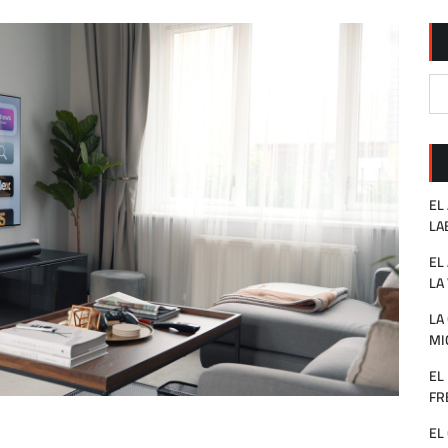
EL
LA
EL
LA
LA
MI
EL
FR
EL