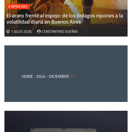
EMPRESAS
El acero frente al espejo: de los órdagos nipones a la
volatilidad diaria en Buenos Aires
1 JULIO 2026
CONSTANTINO DUEÑAS
HOME
2024
DICIEMBRE
3