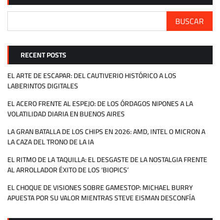
BUSCAR
RECENT POSTS
EL ARTE DE ESCAPAR: DEL CAUTIVERIO HISTÓRICO A LOS
LABERINTOS DIGITALES
EL ACERO FRENTE AL ESPEJO: DE LOS ÓRDAGOS NIPONES A LA
VOLATILIDAD DIARIA EN BUENOS AIRES
LA GRAN BATALLA DE LOS CHIPS EN 2026: AMD, INTEL O MICRON A
LA CAZA DEL TRONO DE LA IA
EL RITMO DE LA TAQUILLA: EL DESGASTE DE LA NOSTALGIA FRENTE
AL ARROLLADOR ÉXITO DE LOS ‘BIOPICS’
EL CHOQUE DE VISIONES SOBRE GAMESTOP: MICHAEL BURRY
APUESTA POR SU VALOR MIENTRAS STEVE EISMAN DESCONFÍA