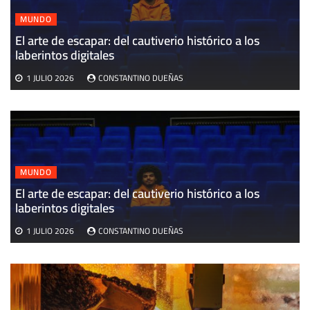
MUNDO
El arte de escapar: del cautiverio histórico a los
E
laberintos digitales
v
1 JULIO 2026
CONSTANTINO DUEÑAS
MUNDO
El arte de escapar: del cautiverio histórico a los
laberintos digitales
1 JULIO 2026
CONSTANTINO DUEÑAS