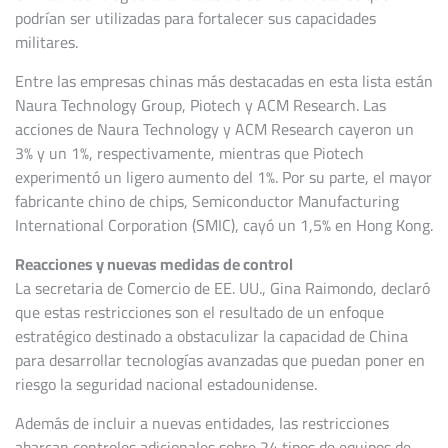
podrían ser utilizadas para fortalecer sus capacidades
militares.
Entre las empresas chinas más destacadas en esta lista están
Naura Technology Group, Piotech y ACM Research. Las
acciones de Naura Technology y ACM Research cayeron un
3% y un 1%, respectivamente, mientras que Piotech
experimentó un ligero aumento del 1%. Por su parte, el mayor
fabricante chino de chips, Semiconductor Manufacturing
International Corporation (SMIC), cayó un 1,5% en Hong Kong.
Reacciones y nuevas medidas de control
La secretaria de Comercio de EE. UU., Gina Raimondo, declaró
que estas restricciones son el resultado de un enfoque
estratégico destinado a obstaculizar la capacidad de China
para desarrollar tecnologías avanzadas que puedan poner en
riesgo la seguridad nacional estadounidense.
Además de incluir a nuevas entidades, las restricciones
abarcan controles adicionales sobre 24 tipos de equipos de