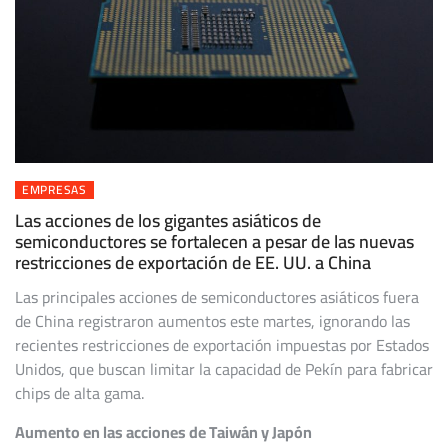
EMPRESAS
Las acciones de los gigantes asiáticos de
semiconductores se fortalecen a pesar de las nuevas
restricciones de exportación de EE. UU. a China
Las principales acciones de semiconductores asiáticos fuera
de China registraron aumentos este martes, ignorando las
recientes restricciones de exportación impuestas por Estados
Unidos, que buscan limitar la capacidad de Pekín para fabricar
chips de alta gama.
Aumento en las acciones de Taiwán y Japón