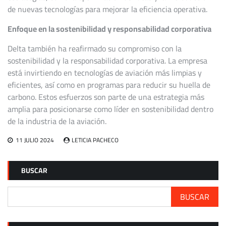
de nuevas tecnologías para mejorar la eficiencia operativa.
Enfoque en la sostenibilidad y responsabilidad corporativa
Delta también ha reafirmado su compromiso con la
sostenibilidad y la responsabilidad corporativa. La empresa
está invirtiendo en tecnologías de aviación más limpias y
eficientes, así como en programas para reducir su huella de
carbono. Estos esfuerzos son parte de una estrategia más
amplia para posicionarse como líder en sostenibilidad dentro
de la industria de la aviación.
11 JULIO 2024
LETICIA PACHECO
BUSCAR
BUSCAR