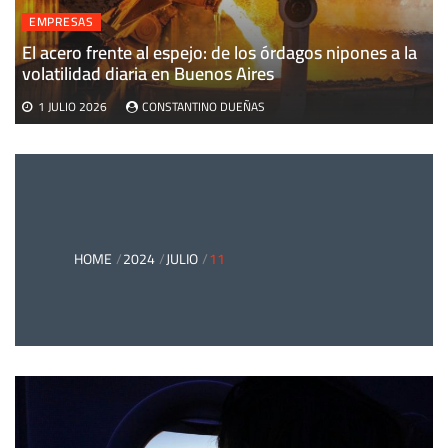
EMPRESAS
El acero frente al espejo: de los órdagos nipones a la
volatilidad diaria en Buenos Aires
1 JULIO 2026
CONSTANTINO DUEÑAS
HOME
2024
JULIO
11