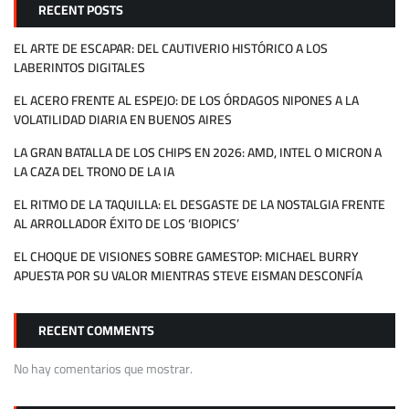
RECENT POSTS
EL ARTE DE ESCAPAR: DEL CAUTIVERIO HISTÓRICO A LOS
LABERINTOS DIGITALES
EL ACERO FRENTE AL ESPEJO: DE LOS ÓRDAGOS NIPONES A LA
VOLATILIDAD DIARIA EN BUENOS AIRES
LA GRAN BATALLA DE LOS CHIPS EN 2026: AMD, INTEL O MICRON A
LA CAZA DEL TRONO DE LA IA
EL RITMO DE LA TAQUILLA: EL DESGASTE DE LA NOSTALGIA FRENTE
AL ARROLLADOR ÉXITO DE LOS ‘BIOPICS’
EL CHOQUE DE VISIONES SOBRE GAMESTOP: MICHAEL BURRY
APUESTA POR SU VALOR MIENTRAS STEVE EISMAN DESCONFÍA
RECENT COMMENTS
No hay comentarios que mostrar.