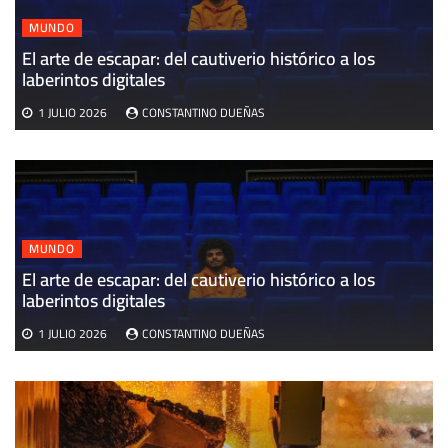
MUNDO
El arte de escapar: del cautiverio histórico a los
E
laberintos digitales
v
1 JULIO 2026
CONSTANTINO DUEÑAS
MUNDO
El arte de escapar: del cautiverio histórico a los
laberintos digitales
1 JULIO 2026
CONSTANTINO DUEÑAS