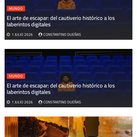
MUNDO
El arte de escapar: del cautiverio histórico a los
E
laberintos digitales
v
1 JULIO 2026
CONSTANTINO DUEÑAS
MUNDO
El arte de escapar: del cautiverio histórico a los
laberintos digitales
1 JULIO 2026
CONSTANTINO DUEÑAS