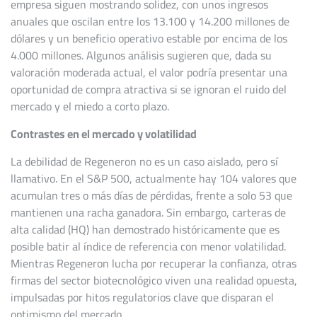
empresa siguen mostrando solidez, con unos ingresos
anuales que oscilan entre los 13.100 y 14.200 millones de
dólares y un beneficio operativo estable por encima de los
4.000 millones. Algunos análisis sugieren que, dada su
valoración moderada actual, el valor podría presentar una
oportunidad de compra atractiva si se ignoran el ruido del
mercado y el miedo a corto plazo.
Contrastes en el mercado y volatilidad
La debilidad de Regeneron no es un caso aislado, pero sí
llamativo. En el S&P 500, actualmente hay 104 valores que
acumulan tres o más días de pérdidas, frente a solo 53 que
mantienen una racha ganadora. Sin embargo, carteras de
alta calidad (HQ) han demostrado históricamente que es
posible batir al índice de referencia con menor volatilidad.
Mientras Regeneron lucha por recuperar la confianza, otras
firmas del sector biotecnológico viven una realidad opuesta,
impulsadas por hitos regulatorios clave que disparan el
optimismo del mercado.