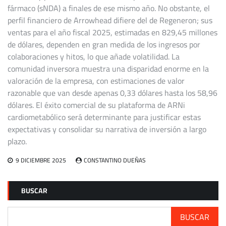
fármaco (sNDA) a finales de ese mismo año. No obstante, el
perfil financiero de Arrowhead difiere del de Regeneron; sus
ventas para el año fiscal 2025, estimadas en 829,45 millones
de dólares, dependen en gran medida de los ingresos por
colaboraciones y hitos, lo que añade volatilidad. La
comunidad inversora muestra una disparidad enorme en la
valoración de la empresa, con estimaciones de valor
razonable que van desde apenas 0,33 dólares hasta los 58,96
dólares. El éxito comercial de su plataforma de ARNi
cardiometabólico será determinante para justificar estas
expectativas y consolidar su narrativa de inversión a largo
plazo.
9 DICIEMBRE 2025
CONSTANTINO DUEÑAS
BUSCAR
BUSCAR