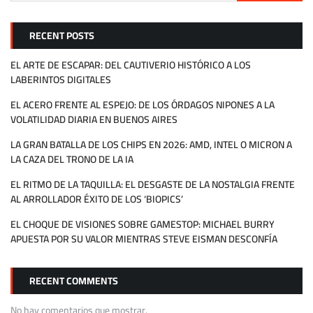
RECENT POSTS
EL ARTE DE ESCAPAR: DEL CAUTIVERIO HISTÓRICO A LOS
LABERINTOS DIGITALES
EL ACERO FRENTE AL ESPEJO: DE LOS ÓRDAGOS NIPONES A LA
VOLATILIDAD DIARIA EN BUENOS AIRES
LA GRAN BATALLA DE LOS CHIPS EN 2026: AMD, INTEL O MICRON A
LA CAZA DEL TRONO DE LA IA
EL RITMO DE LA TAQUILLA: EL DESGASTE DE LA NOSTALGIA FRENTE
AL ARROLLADOR ÉXITO DE LOS ‘BIOPICS’
EL CHOQUE DE VISIONES SOBRE GAMESTOP: MICHAEL BURRY
APUESTA POR SU VALOR MIENTRAS STEVE EISMAN DESCONFÍA
RECENT COMMENTS
No hay comentarios que mostrar.