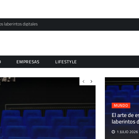
os laberintos digitales
D
EMPRESAS
LIFESTYLE
MUNDO
El arte de e
laberintos d
1 JULIO 2026