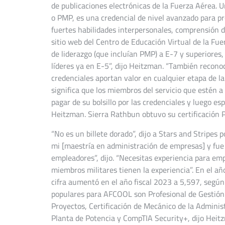
de publicaciones electrónicas de la Fuerza Aérea. U
o PMP, es una credencial de nivel avanzado para pr
fuertes habilidades interpersonales, comprensión d
sitio web del Centro de Educación Virtual de la Fuer
de liderazgo (que incluían PMP) a E-7 y superiores
líderes ya en E-5”, dijo Heitzman. “También reconoc
credenciales aportan valor en cualquier etapa de l
significa que los miembros del servicio que estén a
pagar de su bolsillo por las credenciales y luego es
Heitzman. Sierra Rathbun obtuvo su certificación 
“No es un billete dorado”, dijo a Stars and Stripes
mi [maestría en administración de empresas] y fue
empleadores”, dijo. “Necesitas experiencia para emp
miembros militares tienen la experiencia”. En el a
cifra aumentó en el año fiscal 2023 a 5,597, segú
populares para AFCOOL son Profesional de Gestión 
Proyectos, Certificación de Mecánico de la Adminis
Planta de Potencia y CompTIA Security+, dijo Heitz