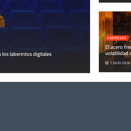
EMPRESAS
EMPRESAS
El acero fre
El acero frente 
volatilidad
 los laberintos digitales
Aires
1 JULIO 2026
1 JULIO 2026