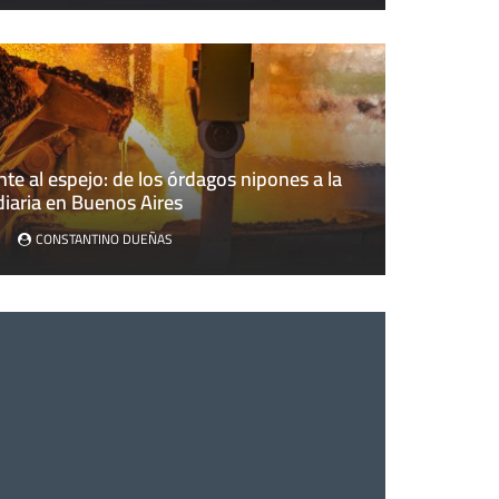
nte al espejo: de los órdagos nipones a la
al espejo: de los órdagos nipones a la volatilidad diaria en 
 diaria en Buenos Aires
CONSTANTINO DUEÑAS
CONSTANTINO DUEÑAS