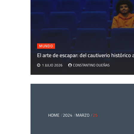
MUNDO
El arte de escapar: del cautiverio histórico a
1 JULIO 2026
CONSTANTINO DUEÑAS
HOME
2024
MARZO
25