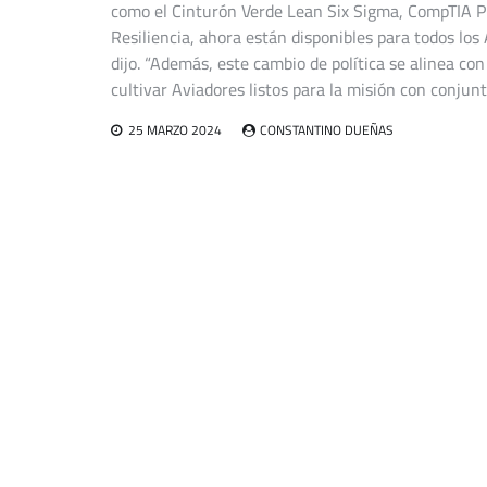
como el Cinturón Verde Lean Six Sigma, CompTIA Pr
Resiliencia, ahora están disponibles para todos lo
dijo. “Además, este cambio de política se alinea co
cultivar Aviadores listos para la misión con conjun
25 MARZO 2024
CONSTANTINO DUEÑAS