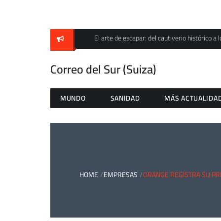
Skip
to
content
El arte de escapar: del cautiverio histórico a l
Correo del Sur (Suiza)
MUNDO
SANIDAD
MÁS ACTUALIDA
HOME
EMPRESAS
ORANGE REGISTRA SU PRI