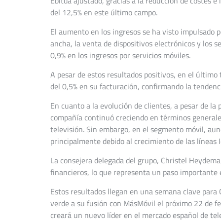
Ebitda ajustado, gracias a la reducción de costes e
del 12,5% en este último campo.
El aumento en los ingresos se ha visto impulsado 
ancha, la venta de dispositivos electrónicos y los 
0,9% en los ingresos por servicios móviles.
A pesar de estos resultados positivos, en el últim
del 0,5% en su facturación, confirmando la tendenci
En cuanto a la evolución de clientes, a pesar de la
compañía continuó creciendo en términos generales
televisión. Sin embargo, en el segmento móvil, aun
principalmente debido al crecimiento de las líneas I
La consejera delegada del grupo, Christel Heydema
financieros, lo que representa un paso importante e
Estos resultados llegan en una semana clave para 
verde a su fusión con MásMóvil el próximo 22 de fe
creará un nuevo líder en el mercado español de te