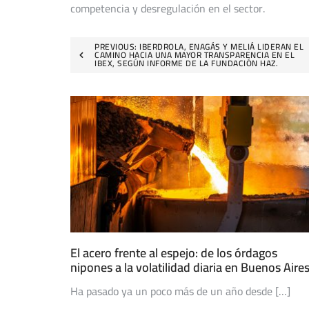
competencia y desregulación en el sector.
Navegación
PREVIOUS:
IBERDROLA, ENAGÁS Y MELIÁ LIDERAN EL
CAMINO HACIA UNA MAYOR TRANSPARENCIA EN EL
IBEX, SEGÚN INFORME DE LA FUNDACIÓN HAZ.
de
entradas
El acero frente al espejo: de los órdagos
nipones a la volatilidad diaria en Buenos Aire
Ha pasado ya un poco más de un año desde […]