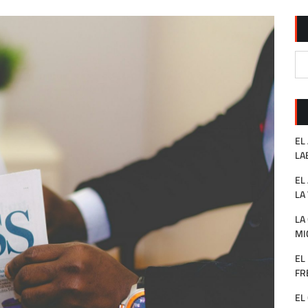
EL
LA
EL
LA
LA
MI
EL
FR
EL