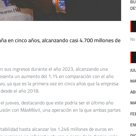
BU
DE
aña en cinco años, alcanzando casi 4.700 millones de
No
n sus ingresos durante el año 2023, alcanzando una
JU
presenta un aumento del 1,1% en comparación con el año
MA
ivo, ya que es la primera vez en cinco años que la empresa
 desde el año 2018.
AB
l jueves, destacando que este podría ser el último año
MA
fusión con MásMóvil, una operación en la que ambas partes
FE
EN
abilidad hasta alcanzar los 1.246 millones de euros en
DI