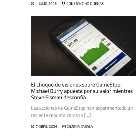
1 JULIO 2026
CONSTANTINO DUEÑAS
El choque de visiones sobre GameStop:
Michael Burry apuesta por su valor mientras
Steve Eisman desconfía
Las acciones de GameStop han experimentado un
reciente repunte cercano […]
7 ABRIL 2026
XIMENA ZABALA