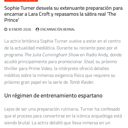
Sophie Turner desvela su extenuante preparación para
encarnar a Lara Croft y repasamos la sátira real ‘The
Prince’
8 ENERO 2026
ENCARNACIÓN BERNAL
La actriz británica Sophie Turner vuelve a estar en el centro
de la actualidad mediática. Durante su reciente paso por el
programa
The Julia Cunningham Show
en Radio Andy, donde
acudió principalmente para promocionar
Steal
, su próximo
thriller para Prime Video, la intérprete ofreció detalles
inéditos sobre la inmensa exigencia física que requiere su
próximo gran papel en la serie de
Tomb Raider
.
Un régimen de entrenamiento espartano
Lejos de ser una preparación rutinaria, Turner ha confesado
que el proceso para convertirse en la icónica arqueóloga está
siendo brutal. La actriz detalló que lleva inmersa en un