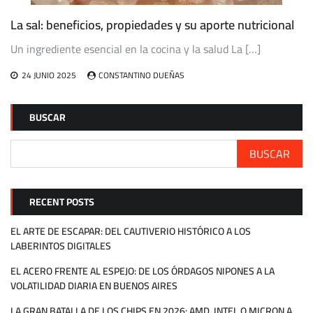
La sal: beneficios, propiedades y su aporte nutricional
Un ingrediente esencial en la cocina y la salud La […]
24 JUNIO 2025
CONSTANTINO DUEÑAS
BUSCAR
BUSCAR
RECENT POSTS
EL ARTE DE ESCAPAR: DEL CAUTIVERIO HISTÓRICO A LOS
LABERINTOS DIGITALES
EL ACERO FRENTE AL ESPEJO: DE LOS ÓRDAGOS NIPONES A LA
VOLATILIDAD DIARIA EN BUENOS AIRES
LA GRAN BATALLA DE LOS CHIPS EN 2026: AMD, INTEL O MICRON A