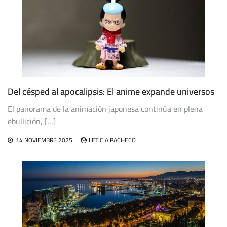
Del césped al apocalipsis: El anime expande universos
El panorama de la animación japonesa continúa en plena
ebullición, […]
14 NOVIEMBRE 2025
LETICIA PACHECO