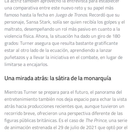
La actriz también aprovechó la entrevista para establecer
una comparativa entre este nuevo reto y su papel más
famoso hasta la fecha en
Juego de Tronos
. Recordó que su
personaje, Sansa Stark, solía ser quien recibía los golpes y el
maltrato, desempeñando un rol más pasivo en cuanto a la
violencia física. Ahora, la situación ha dado un giro de 180
grados: Turner asegura que resulta bastante gratificante
estar al otro lado de la ecuación, aprendiendo a lanzar
puñetazos y a llevar la iniciativa en el combate, en lugar de
limitarse a encajarlos.
Una mirada atrás: la sátira de la monarquía
Mientras Turner se prepara para el futuro, el panorama del
entretenimiento también nos deja espacio para echar la vista
atrás hacia producciones recientes que, aunque tuvieron un
recorrido breve, ofrecieron una perspectiva diferente de las
figuras públicas británicas. Es el caso de
The Prince
, una serie
de animación estrenada el 29 de julio de 2021 que optó por el